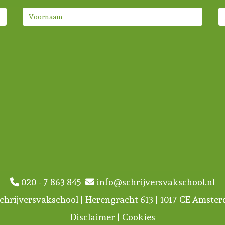
020 - 7 863 845
info@schrijversvakschool.nl
chrijversvakschool | Herengracht 613 | 1017 CE Amste
Disclaimer
|
Cookies