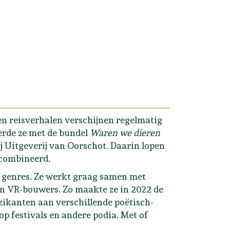
s en reisverhalen verschijnen regelmatig
eerde ze met de bundel
Waren we dieren
j Uitgeverij van Oorschot. Daarin lopen
ecombineerd.
e genres. Ze werkt graag samen met
en VR-bouwers. Zo maakte ze in 2022 de
ikanten aan verschillende poëtisch-
 op festivals en andere podia. Met of