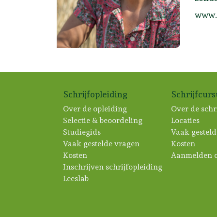
www.d
Schrijfopleiding
Schrijfcur
Over de opleiding
Over de schr
Selectie & beoordeling
Locaties
Studiegids
Vaak gesteld
Vaak gestelde vragen
Kosten
Kosten
Aanmelden c
Inschrijven schrijfopleiding
Leeslab