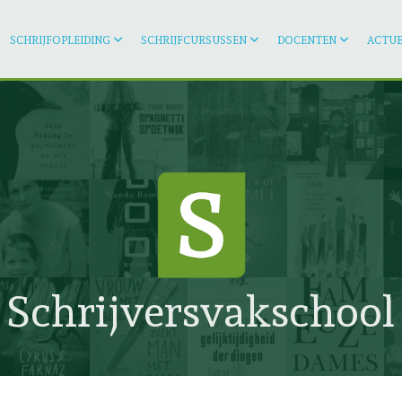
SCHRIJFOPLEIDING
SCHRIJFCURSUSSEN
DOCENTEN
ACTUE
Schrijversvakschool