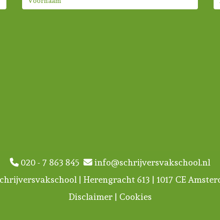
020 - 7 863 845
info@schrijversvakschool.nl
chrijversvakschool | Herengracht 613 | 1017 CE Amste
Disclaimer
|
Cookies