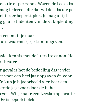
locatie of per zoom. Waren de Leeslabs
ag iedereen die dat wil de labs die per
t is er beperkt plek. Je mag altijd
ing gaan studenten van de vakopleiding
er.
an een mailtje naar
stuurd waarmee je je kunt opgeven.
sief kennis met de literaire canon. Het
n theater.
 geval is het de bedoeling dat je vier
er voor een heel jaar opgaven én voor
 Zo kun je bijvoorbeeld vier keer een
reid je je voor door de in het
en. Wil je naar een Leeslab op locatie
Er is beperkt plek.