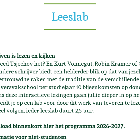
Leeslab
jven is lezen en kijken
eed Tsjechov het? En Kurt Vonnegut, Robin Kramer of 
ndere schrijver biedt een helderder blik op dat van jezel
rtrouwd te raken met de traditie van de verschillende
jversvakschool per studiejaar 10 bijeenkomsten op do
ns deze interactieve lezingen gaan jullie dieper in op h
reidt je op een lab voor door dit werk van tevoren te leze
el volgen, ieder leeslab duurt 2,5 uur.
oad binnenkort hier het programma 2026-2027.
matie voor niet-studenten