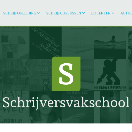
SCHRIJFOPLEIDING
SCHRIJFCURSUSSEN
DOCENTEN
ACTUE
Schrijversvakschool