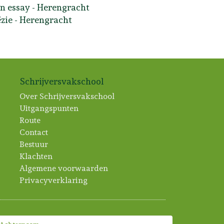
en essay - Herengracht
ëzie - Herengracht
Schrijversvakschool
Over Schrijversvakschool
Uitgangspunten
Route
Contact
Bestuur
Klachten
Algemene voorwaarden
Privacyverklaring