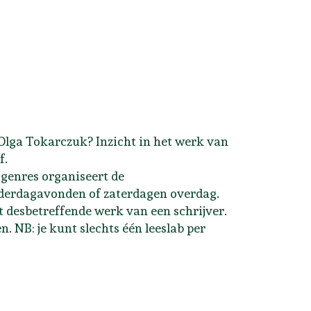
Olga Tokarczuk? Inzicht in het werk van
f.
 genres organiseert de
nderdagavonden of zaterdagen overdag.
et desbetreffende werk van een schrijver.
n. NB: je kunt slechts één leeslab per