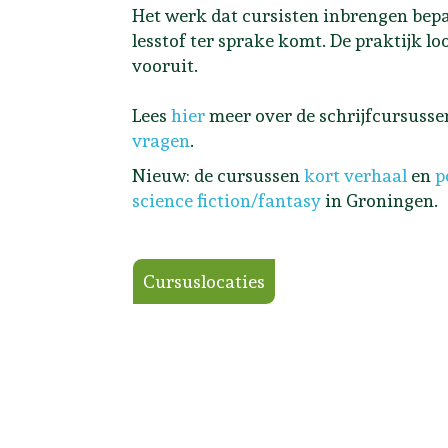
Het werk dat cursisten inbrengen bep
lesstof ter sprake komt. De praktijk lo
vooruit.
Lees
hier
meer over de schrijfcursussen,
vragen
.
Nieuw: de cursussen
kort verhaal
en
p
science fiction/fantasy
in Groningen.
Cursuslocaties