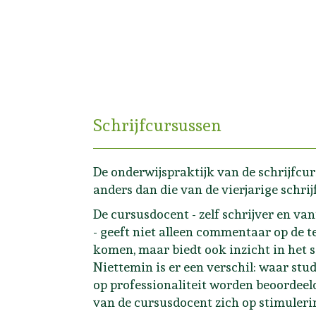
Schrijfcursussen
De onderwijspraktijk van de schrijfcur
anders dan die van de vierjarige schrij
De cursusdocent - zelf schrijver en va
- geeft niet alleen commentaar op de te
komen, maar biedt ook inzicht in het 
Niettemin is er een verschil: waar stu
op professionaliteit worden beoordeel
van de cursusdocent zich op stimuleri