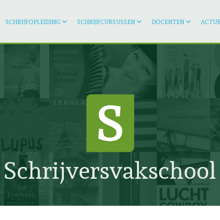
SCHRIJFOPLEIDING
SCHRIJFCURSUSSEN
DOCENTEN
ACTUE
Schrijversvakschool