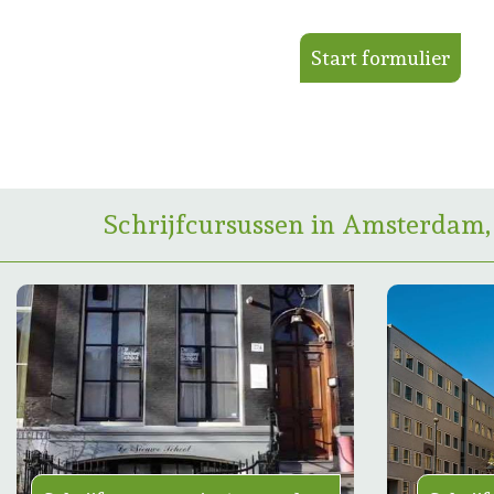
Start formulier
Schrijfcursussen in Amsterdam,