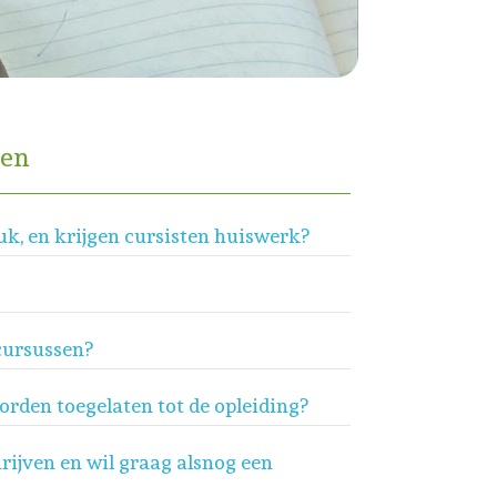
gen
uk, en krijgen cursisten huiswerk?
cursussen?
orden toegelaten tot de opleiding?
hrijven en wil graag alsnog een