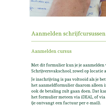
Aanmelden schrijfcursussen
Aanmelden cursus
Met dit formulier kun je je aanmelden
Schrijversvakschool, zowel op locatie a
Je inschrijving is pas voltooid als je b
het aanmeldformulier daarom alleen i
ook de betaling zult gaan doen. Dat k
het formulier meteen via iDEAL, of vi
(je ontvangt een factuur per e-mail).