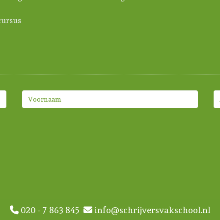
ursus
020 - 7 863 845
info@schrijversvakschool.nl