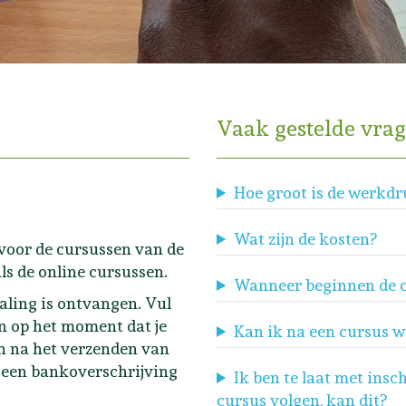
Vaak gestelde vra
Hoe groot is de werkdr
Wat zijn de kosten?
 voor de cursussen van de
ls de online cursussen.
Wanneer beginnen de 
etaling is ontvangen. Vul
n op het moment dat je
Kan ik na een cursus w
an na het verzenden van
a een bankoverschrijving
Ik ben te laat met insc
cursus volgen, kan dit?