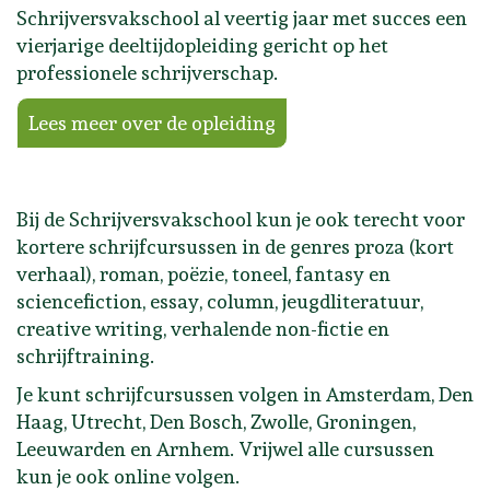
Schrijversvakschool al veertig jaar met succes een
vierjarige deeltijdopleiding gericht op het
professionele schrijverschap.
Lees meer over de opleiding
Bij de Schrijversvakschool kun je ook terecht voor
kortere
schrijfcursussen in de genres
proza (kort
verhaal), r
oman, poëzie, toneel, fantasy en
sciencefiction, essay, column, jeugdliteratuur,
creative writing, verhalende non-fictie en
schrijftraining.
Je kunt schrijfcursussen volgen in Amsterdam, Den
Haag, Utrecht, Den Bosch, Zwolle, Groningen,
Leeuwarden en Arnhem. Vrijwel alle cursussen
kun je ook online volgen.