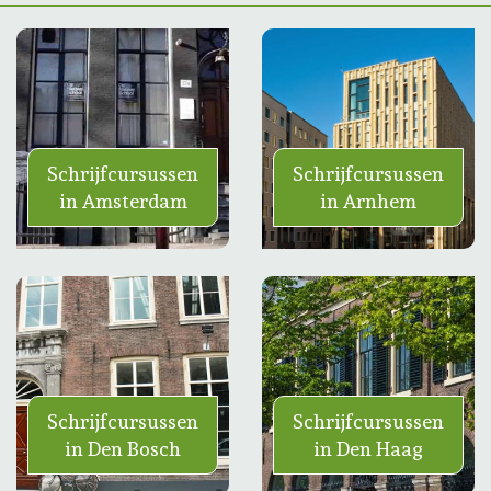
Schrijfcursussen
Schrijfcursussen
in Amsterdam
in Arnhem
Schrijfcursussen
Schrijfcursussen
in Den Bosch
in Den Haag