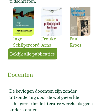
tijdschriften.
Inge
Frouke
Paul
Schilperoord
Arns
Kroes
Bekijk alle publicaties
Docenten
De bevlogen docenten zijn zonder
uitzondering door de wol geverfde
schrijvers, die de literaire wereld als geen
ander kennen.