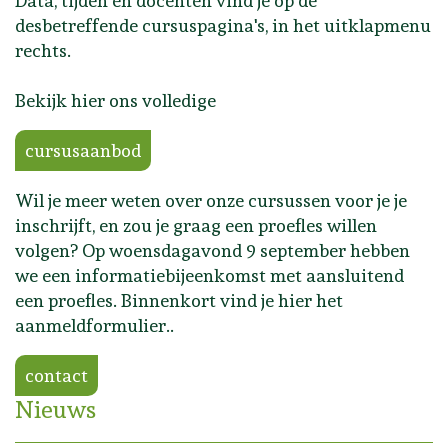
Data, tijden en docenten vind je op de
desbetreffende cursuspagina's, in het uitklapmenu
rechts.
Bekijk hier ons volledige
cursusaanbod
Wil je meer weten over onze cursussen voor je je
inschrijft, en zou je graag een proefles willen
volgen? Op woensdagavond 9 september hebben
we een informatiebijeenkomst met aansluitend
een proefles. Binnenkort vind je hier het
aanmeldformulier..
contact
Nieuws