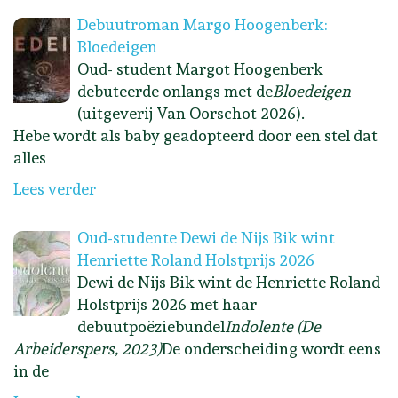
Debuutroman Margo Hoogenberk:
Bloedeigen
Oud- student Margot Hoogenberk
debuteerde onlangs met de
Bloedeigen
(uitgeverij Van Oorschot 2026).
Hebe wordt als baby geadopteerd door een stel dat
alles
Lees verder
Oud-studente Dewi de Nijs Bik wint
Henriette Roland Holstprijs 2026
Dewi de Nijs Bik wint de Henriette Roland
Holstprijs 2026 met haar
debuutpoëziebundel
Indolente (De
Arbeiderspers, 2023)
De onderscheiding wordt eens
in de