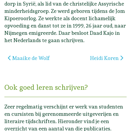
dorp in Syrië, als lid van de christelijke Assyrische
minderheidsgroep. Ze werd geboren tijdens de Jom
Kipoeroorlog. Ze werkte als docent lichamelijk
opvoeding en danst tot ze in 1999, 26 jaar oud, naar
Nijmegen emigreerde. Daar besloot Daad Kajo in
het Nederlands te gaan schrijven.
Vorig artikel: Maaike de Wolf
Volgende artikel
Maaike de Wolf
Heidi Koren
Ook goed leren schrijven?
Zeer regelmatig verschijnt er werk van studenten
en cursisten bij gerenommeerde uitgeverijen en
literaire tijdschriften. Hieronder vind je een
overzicht van een aantal van die publicaties.