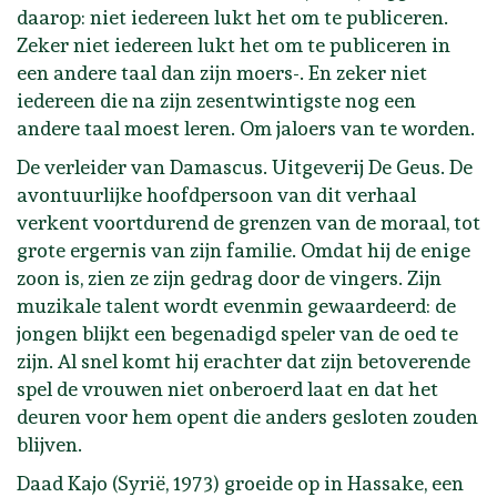
daarop: niet iedereen lukt het om te publiceren.
Zeker niet iedereen lukt het om te publiceren in
een andere taal dan zijn moers-. En zeker niet
iedereen die na zijn zesentwintigste nog een
andere taal moest leren. Om jaloers van te worden.
De verleider van Damascus. Uitgeverij De Geus. De
avontuurlijke hoofdpersoon van dit verhaal
verkent voortdurend de grenzen van de moraal, tot
grote ergernis van zijn familie. Omdat hij de enige
zoon is, zien ze zijn gedrag door de vingers. Zijn
muzikale talent wordt evenmin gewaardeerd: de
jongen blijkt een begenadigd speler van de oed te
zijn. Al snel komt hij erachter dat zijn betoverende
spel de vrouwen niet onberoerd laat en dat het
deuren voor hem opent die anders gesloten zouden
blijven.
Daad Kajo (Syrië, 1973) groeide op in Hassake, een