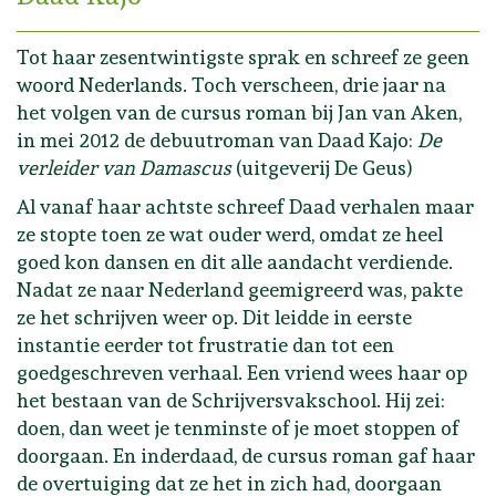
Tot haar zesentwintigste sprak en schreef ze geen
woord Nederlands. Toch verscheen, drie jaar na
het volgen van de cursus roman bij Jan van Aken,
in mei 2012 de debuutroman van Daad Kajo:
De
verleider van Damascus
(uitgeverij De Geus)
Al vanaf haar achtste schreef Daad verhalen maar
ze stopte toen ze wat ouder werd, omdat ze heel
goed kon dansen en dit alle aandacht verdiende.
Nadat ze naar Nederland geemigreerd was, pakte
ze het schrijven weer op. Dit leidde in eerste
instantie eerder tot frustratie dan tot een
goedgeschreven verhaal. Een vriend wees haar op
het bestaan van de Schrijversvakschool. Hij zei:
doen, dan weet je tenminste of je moet stoppen of
doorgaan. En inderdaad, de cursus roman gaf haar
de overtuiging dat ze het in zich had, doorgaan