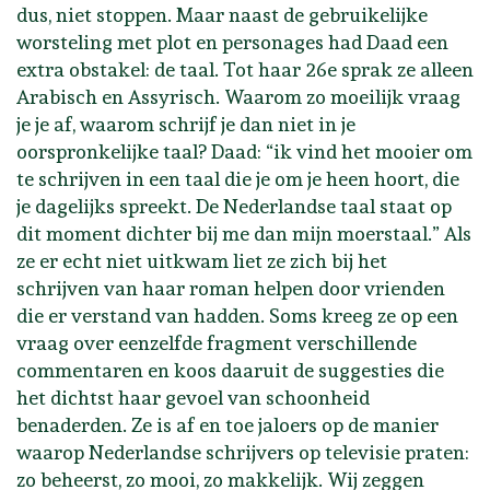
dus, niet stoppen. Maar naast de gebruikelijke
worsteling met plot en personages had Daad een
extra obstakel: de taal. Tot haar 26e sprak ze alleen
Arabisch en Assyrisch. Waarom zo moeilijk vraag
je je af, waarom schrijf je dan niet in je
oorspronkelijke taal? Daad: “ik vind het mooier om
te schrijven in een taal die je om je heen hoort, die
je dagelijks spreekt. De Nederlandse taal staat op
dit moment dichter bij me dan mijn moerstaal.” Als
ze er echt niet uitkwam liet ze zich bij het
schrijven van haar roman helpen door vrienden
die er verstand van hadden. Soms kreeg ze op een
vraag over eenzelfde fragment verschillende
commentaren en koos daaruit de suggesties die
het dichtst haar gevoel van schoonheid
benaderden. Ze is af en toe jaloers op de manier
waarop Nederlandse schrijvers op televisie praten:
zo beheerst, zo mooi, zo makkelijk. Wij zeggen