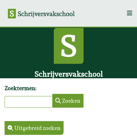
Schrijversvakschool
Zoektermen:
Zoeken
Uitgebreid zoeken