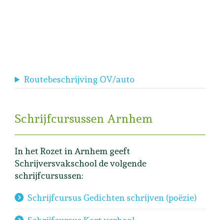
Routebeschrijving OV/auto
Schrijfcursussen Arnhem
In het Rozet in Arnhem geeft
Schrijversvakschool de volgende
schrijfcursussen:
Schrijfcursus Gedichten schrijven (poëzie)