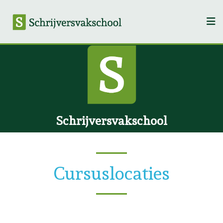
Schrijversvakschool
Cursuslocaties