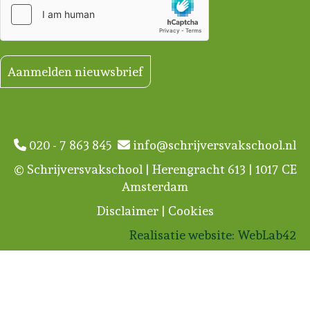
Aanmelden nieuwsbrief
020 - 7 863 845
info@schrijversvakschool.nl
© Schrijversvakschool | Herengracht 613 | 1017 CE
Amsterdam
Disclaimer
|
Cookies
Realisatie website:
WebLab42