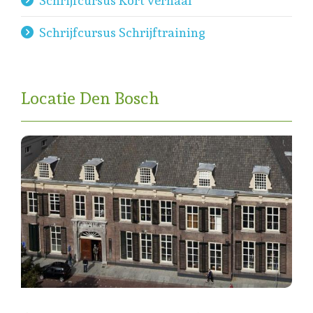
Schrijfcursus Kort verhaal
Schrijfcursus Schrijftraining
Locatie Den Bosch