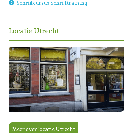
Schrijfcursus Schrijftraining
Locatie Utrecht
Meer over locatie Utrecht