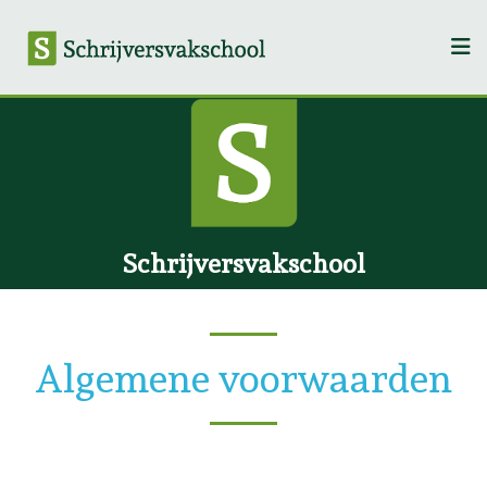
Schrijversvakschool
Algemene voorwaarden