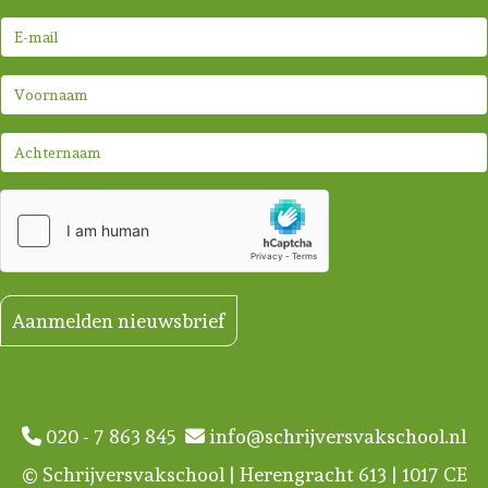
Aanmelden nieuwsbrief
020 - 7 863 845
info@schrijversvakschool.nl
© Schrijversvakschool | Herengracht 613 | 1017 CE