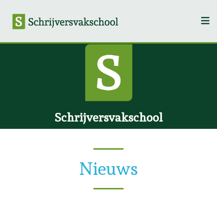
Schrijversvakschool
Nieuws