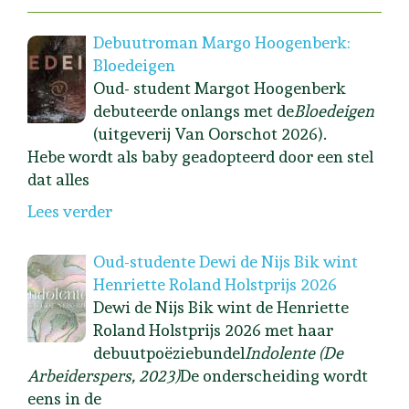
Debuutroman Margo Hoogenberk:
Bloedeigen
Oud- student Margot Hoogenberk
debuteerde onlangs met de
Bloedeigen
(uitgeverij Van Oorschot 2026).
Hebe wordt als baby geadopteerd door een stel
dat alles
Lees verder
Oud-studente Dewi de Nijs Bik wint
Henriette Roland Holstprijs 2026
Dewi de Nijs Bik wint de Henriette
Roland Holstprijs 2026 met haar
debuutpoëziebundel
Indolente (De
Arbeiderspers, 2023)
De onderscheiding wordt
eens in de