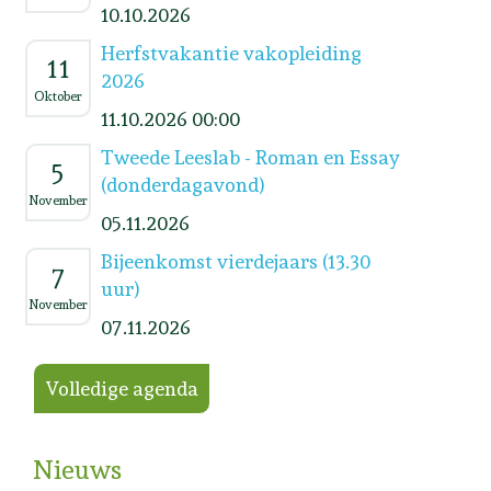
10.10.2026
Herfstvakantie vakopleiding
11
2026
Oktober
11.10.2026 00:00
Tweede Leeslab - Roman en Essay
5
(donderdagavond)
November
05.11.2026
Bijeenkomst vierdejaars (13.30
7
uur)
November
07.11.2026
Volledige agenda
Nieuws