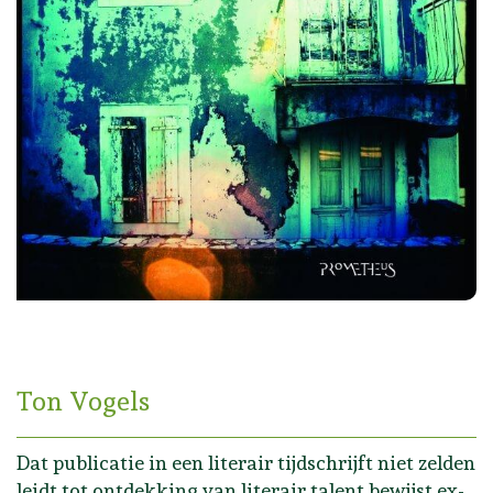
Ton Vogels
Dat publicatie in een literair tijdschrijft niet zelden
leidt tot ontdekking van literair talent bewijst ex-