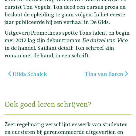
cursist Ton Vogels. Ton deed een cursus proza en
besloot de opleiding te gaan volgen. In het eerste
jaar publiceerde hij een verhaal in De Gids.
Uitgeverij Prometheus spotte Tons talent en begin
mei 2012 lag zijn debuutroman
De duivel van Vico
in de handel. Saillant detail: Ton schreef zijn
roman met de hand, in een schrift.
Vorig artikel: Hilda Schalck
Volgende artikel: Ti
Hilda Schalck
Tina van Baren
Ook goed leren schrijven?
Zeer regelmatig verschijnt er werk van studenten
en cursisten bij gerenommeerde uitgeverijen en