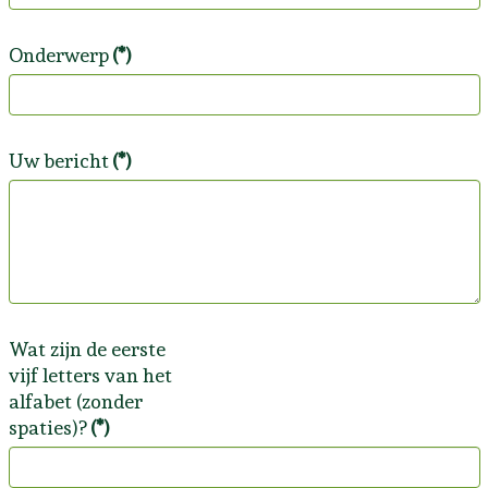
Onderwerp
(*)
Uw bericht
(*)
Wat zijn de eerste
vijf letters van het
alfabet (zonder
spaties)?
(*)