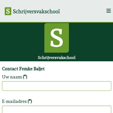
Schrijversvakschool
Contact Femke Baljet
Uw naam
(*)
E-mailadres
(*)