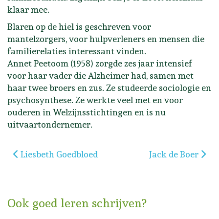
klaar mee.
Blaren op de hiel is geschreven voor
mantelzorgers, voor hulpverleners en mensen die
familierelaties interessant vinden.
Annet Peetoom (1958) zorgde zes jaar intensief
voor haar vader die Alzheimer had, samen met
haar twee broers en zus. Ze studeerde sociologie en
psychosynthese. Ze werkte veel met en voor
ouderen in Welzijnsstichtingen en is nu
uitvaartondernemer.
Vorig artikel: Liesbeth Goedbloed
Volgende artikel:
Liesbeth Goedbloed
Jack de Boer
Ook goed leren schrijven?