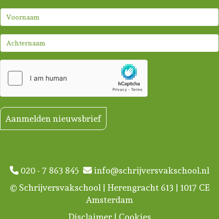
Aanmelden nieuwsbrief
020 - 7 863 845
info@schrijversvakschool.nl
© Schrijversvakschool | Herengracht 613 | 1017 CE
Amsterdam
Disclaimer
|
Cookies