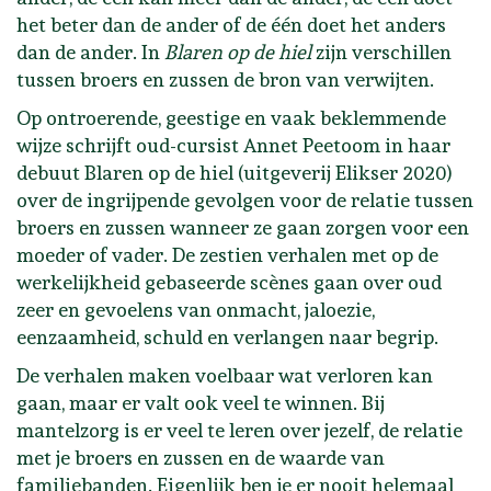
het beter dan de ander of de één doet het anders
dan de ander. In
Blaren op de hiel
zijn verschillen
tussen broers en zussen de bron van verwijten.
Op ontroerende, geestige en vaak beklemmende
wijze schrijft oud-cursist Annet Peetoom in haar
debuut Blaren op de hiel (uitgeverij Elikser 2020)
over de ingrijpende gevolgen voor de relatie tussen
broers en zussen wanneer ze gaan zorgen voor een
moeder of vader. De zestien verhalen met op de
werkelijkheid gebaseerde scènes gaan over oud
zeer en gevoelens van onmacht, jaloezie,
eenzaamheid, schuld en verlangen naar begrip.
De verhalen maken voelbaar wat verloren kan
gaan, maar er valt ook veel te winnen. Bij
mantelzorg is er veel te leren over jezelf, de relatie
met je broers en zussen en de waarde van
familiebanden. Eigenlijk ben je er nooit helemaal