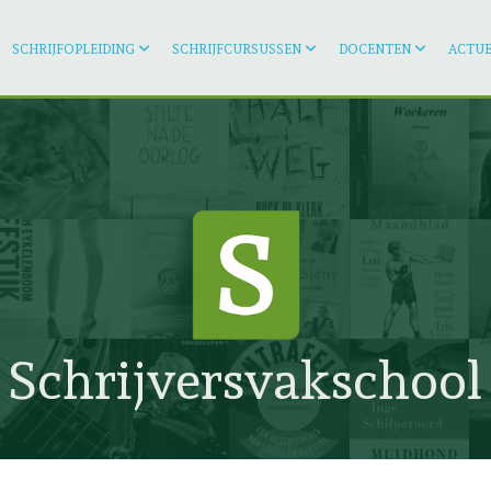
SCHRIJFOPLEIDING
SCHRIJFCURSUSSEN
DOCENTEN
ACTUE
Schrijversvakschool