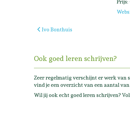
Prijs:
Webs
Vorig artikel: Ivo Bonthuis
Ivo Bonthuis
Ook goed leren schrijven?
Zeer regelmatig verschijnt er werk van s
vind je een overzicht van een aantal van 
Wil jij ook echt goed leren schrijven? Vo