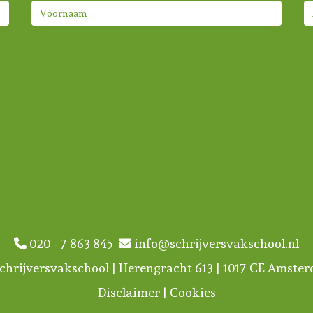
020 - 7 863 845
info@schrijversvakschool.nl
chrijversvakschool | Herengracht 613 | 1017 CE Amste
Disclaimer
|
Cookies