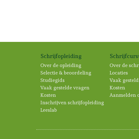
Schrijfopleiding
Schrijfcur
Over de opleiding
Over de schr
Selectie & beoordeling
Locaties
Studiegids
Vaak gesteld
Vaak gestelde vragen
Kosten
Kosten
Aanmelden c
Inschrijven schrijfopleiding
Leeslab