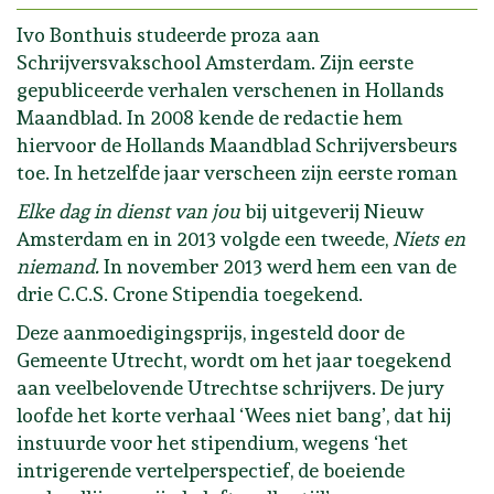
Ivo Bonthuis studeerde proza aan
Schrijversvakschool Amsterdam. Zijn eerste
gepubliceerde verhalen verschenen in Hollands
Maandblad. In 2008 kende de redactie hem
hiervoor de Hollands Maandblad Schrijversbeurs
toe. In hetzelfde jaar verscheen zijn eerste roman
Elke dag in dienst van jou
bij uitgeverij Nieuw
Amsterdam en in 2013 volgde een tweede,
Niets en
niemand.
In november 2013 werd hem een van de
drie C.C.S. Crone Stipendia toegekend.
Deze aanmoedigingsprijs, ingesteld door de
Gemeente Utrecht, wordt om het jaar toegekend
aan veelbelovende Utrechtse schrijvers. De jury
loofde het korte verhaal ‘Wees niet bang’, dat hij
instuurde voor het stipendium, wegens ‘het
intrigerende vertelperspectief, de boeiende