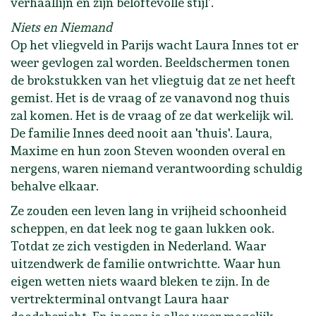
verhaallijn en zijn beloftevolle stijl’.
Niets en Niemand
Op het vliegveld in Parijs wacht Laura Innes tot er
weer gevlogen zal worden. Beeldschermen tonen
de brokstukken van het vliegtuig dat ze net heeft
gemist. Het is de vraag of ze vanavond nog thuis
zal komen. Het is de vraag of ze dat werkelijk wil.
De familie Innes deed nooit aan 'thuis'. Laura,
Maxime en hun zoon Steven woonden overal en
nergens, waren niemand verantwoording schuldig
behalve elkaar.
Ze zouden een leven lang in vrijheid schoonheid
scheppen, en dat leek nog te gaan lukken ook.
Totdat ze zich vestigden in Nederland. Waar
uitzendwerk de familie ontwrichtte. Waar hun
eigen wetten niets waard bleken te zijn. In de
vertrekterminal ontvangt Laura haar