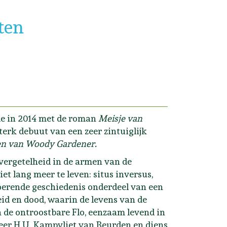
ten
de in 2014 met de roman
Meisje van
terk debuut van een zeer zintuiglijk
en van Woody Gardener.
 vergetelheid in de armen van de
t lang meer te leven: situs inversus,
troerende geschiedenis onderdeel van een
id en dood, waarin de levens van de
 de ontroostbare Flo, eenzaam levend in
eer H.U. Kampvliet van Beurden en diens