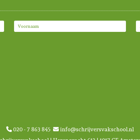
020 - 7 863 845
info@schrijversvakschool.nl