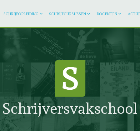
SCHRIJFOPLEIDING
SCHRIJFCURSUSSEN
DOCENTEN
ACTUE
Schrijversvakschool