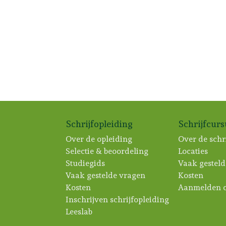
Schrijfopleiding
Schrijfcur
Over de opleiding
Over de schr
Selectie & beoordeling
Locaties
Studiegids
Vaak gesteld
Vaak gestelde vragen
Kosten
Kosten
Aanmelden c
Inschrijven schrijfopleiding
Leeslab