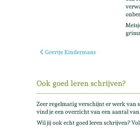
verwa
onber
Meisj
grimm
Vorig artikel: Geertje Kindermans
Geertje Kindermans
Ook goed leren schrijven?
Zeer regelmatig verschijnt er werk van s
vind je een overzicht van een aantal van 
Wil jij ook echt goed leren schrijven? Vo