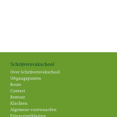
Schrijversvakschool
Over Schrijversvakschool
Uitgangspunten
Route
Contact
Bestuur
Klachten
Algemene voorwaarden
Privacyverklaring