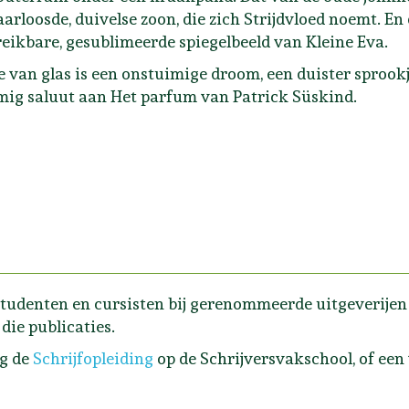
arloosde, duivelse zoon, die zich Strijdvloed noemt. En
eikbare, gesublimeerde spiegelbeeld van Kleine Eva.
e van glas is een onstuimige droom, een duister sprook
ig saluut aan Het parfum van Patrick Süskind.
tudenten en cursisten bij gerenommeerde uitgeverijen e
die publicaties.
lg de
Schrijfopleiding
op de Schrijversvakschool, of een