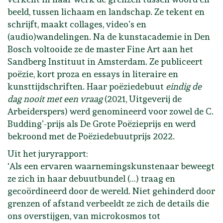
beeld, tussen lichaam en landschap. Ze tekent en
schrijft, maakt collages, video’s en
(audio)wandelingen. Na de kunstacademie in Den
Bosch voltooide ze de master Fine Art aan het
Sandberg Instituut in Amsterdam. Ze publiceert
poëzie, kort proza en essays in literaire en
kunsttijdschriften. Haar poëziedebuut
eindig de
dag nooit met een vraag
(2021, Uitgeverij de
Arbeiderspers) werd genomineerd voor zowel de C.
Budding’-prijs als De Grote Poëzieprijs en werd
bekroond met de Poëziedebuutprijs 2022.
Uit het juryrapport:
‘Als een ervaren waarnemingskunstenaar beweegt
ze zich in haar debuutbundel (…) traag en
gecoördineerd door de wereld. Niet gehinderd door
grenzen of afstand verbeeldt ze zich de details die
ons overstijgen, van microkosmos tot