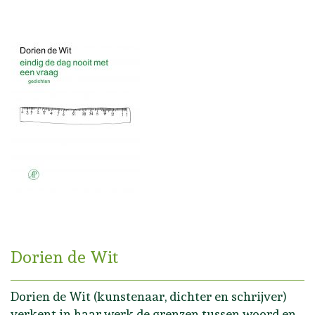
Dorien de Wit
Dorien de Wit (kunstenaar, dichter en schrijver)
verkent in haar werk de grenzen tussen woord en