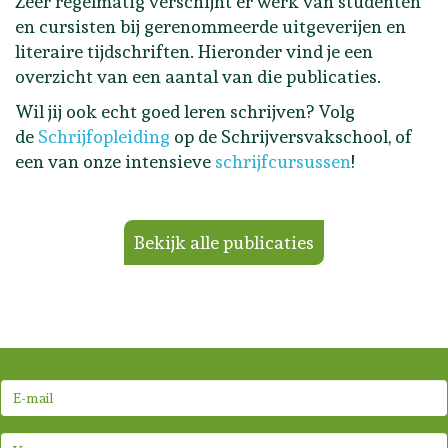
Zeer regelmatig verschijnt er werk van studenten
en cursisten bij gerenommeerde uitgeverijen en
literaire tijdschriften. Hieronder vind je een
overzicht van een aantal van die publicaties.
Wil jij ook echt goed leren schrijven? Volg
de
Schrijfopleiding
op de Schrijversvakschool, of
een van onze intensieve
schrijfcursussen
!
Bekijk alle publicaties