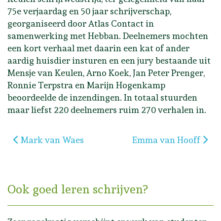
75e verjaardag en 50 jaar schrijverschap,
georganiseerd door Atlas Contact in
samenwerking met Hebban. Deelnemers mochten
een kort verhaal met daarin een kat of ander
aardig huisdier insturen en een jury bestaande uit
Mensje van Keulen, Arno Koek, Jan Peter Prenger,
Ronnie Terpstra en Marijn Hogenkamp
beoordeelde de inzendingen. In totaal stuurden
maar liefst 220 deelnemers ruim 270 verhalen in.
Vorig artikel: Mark van Waes
Volgende artikel: Em
Mark van Waes
Emma van Hooff
Ook goed leren schrijven?