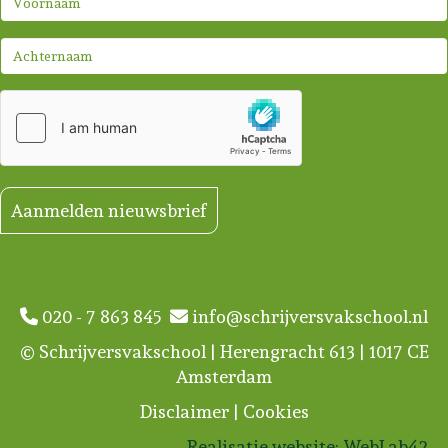
Aanmelden nieuwsbrief
020 - 7 863 845
info@schrijversvakschool.nl
© Schrijversvakschool | Herengracht 613 | 1017 CE
Amsterdam
Disclaimer
|
Cookies
Realisatie website:
WebLab42