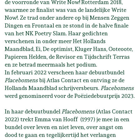
de voorronde van Write Now! Rotterdam 2018,
waarmee ze finalist was van de landelijke Write
Now!. Ze trad onder andere op bij Mensen Zeggen
Dingen en Frontaal en ze stond in de halve finale
van het NK Poetry Slam. Haar gedichten
verschenen in onder meer Het Hollands
Maandblad, Ei, De optimist, Kluger Hans, Ooteoote,
Papieren Helden, de Revisor en Tijdschrift Terras
en ze betrad meermaals het podium.
In februari 2022 verscheen haar debuutbundel
Placebomens
bij Atlas Contact en ontving ze de
Hollands Maandblad schrijversbeurs.
Placebomens
werd genomineerd voor de Poëziedebuutprijs 2023.
In haar debuutbundel
Placebomens
(Atlas Contact
2022) trekt Emma van Hooff (1997) je mee in een
bundel over leven en niet leven, over angst om
dood te gaan en tegelijkertijd het verlangen