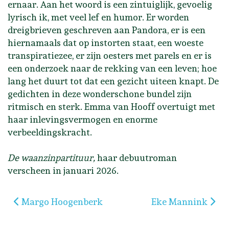
ernaar. Aan het woord is een zintuiglijk, gevoelig
lyrisch ik, met veel lef en humor. Er worden
dreigbrieven geschreven aan Pandora, er is een
hiernamaals dat op instorten staat, een woeste
transpiratiezee, er zijn oesters met parels en er is
een onderzoek naar de rekking van een leven; hoe
lang het duurt tot dat een gezicht uiteen knapt. De
gedichten in deze wonderschone bundel zijn
ritmisch en sterk. Emma van Hooff overtuigt met
haar inlevingsvermogen en enorme
verbeeldingskracht.
De waanzinpartituur,
haar debuutroman
verscheen in januari 2026.
Vorig artikel: Margo Hoogenberk
Volgende artikel:
Margo Hoogenberk
Eke Mannink