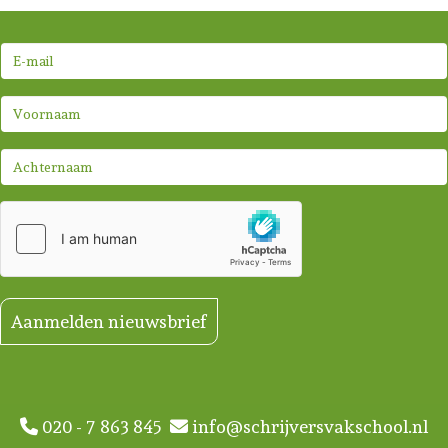
Aanmelden nieuwsbrief
020 - 7 863 845
info@schrijversvakschool.nl