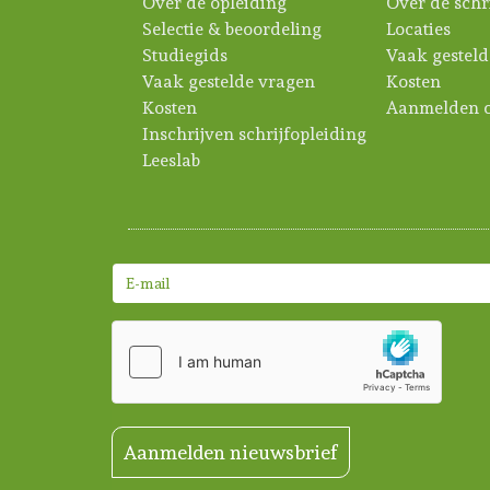
Over de opleiding
Over de schr
Selectie & beoordeling
Locaties
Studiegids
Vaak gesteld
Vaak gestelde vragen
Kosten
Kosten
Aanmelden c
Inschrijven schrijfopleiding
Leeslab
Aanmelden nieuwsbrief