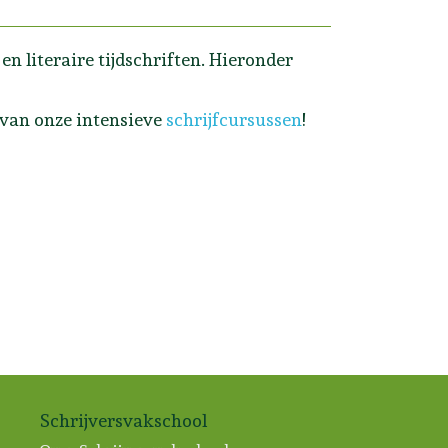
n literaire tijdschriften. Hieronder
 van onze intensieve
schrijfcursussen
!
Schrijversvakschool