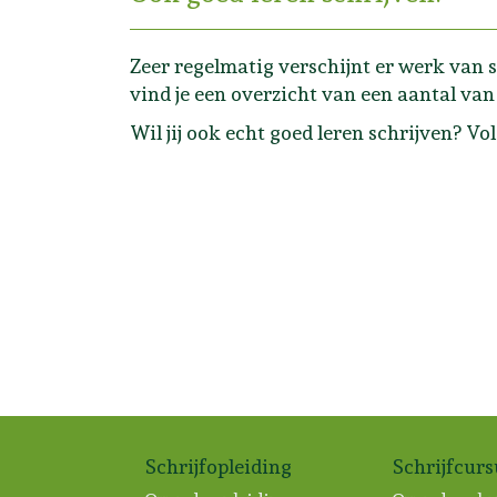
Zeer regelmatig verschijnt er werk van s
vind je een overzicht van een aantal van 
Wil jij ook echt goed leren schrijven? Vo
Schrijfopleiding
Schrijfcur