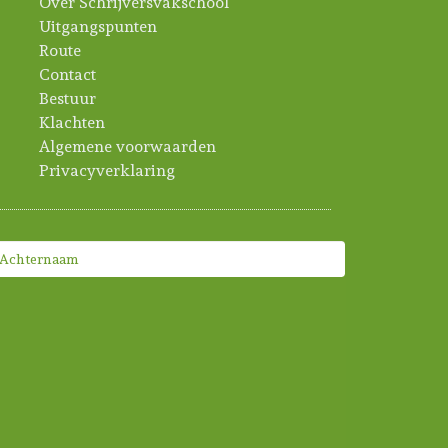
Over Schrijversvakschool
Uitgangspunten
Route
Contact
Bestuur
Klachten
Algemene voorwaarden
Privacyverklaring