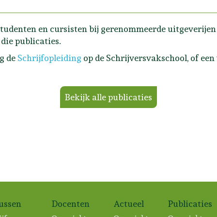
tudenten en cursisten bij gerenommeerde uitgeverijen e
die publicaties.
lg de
Schrijfopleiding
op de Schrijversvakschool, of een
Bekijk alle publicaties
sussen
Docenten
Actueel
Publicaties