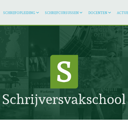
SCHRIJFOPLEIDING
SCHRIJFCURSUSSEN
DOCENTEN
ACTUE
Schrijversvakschool