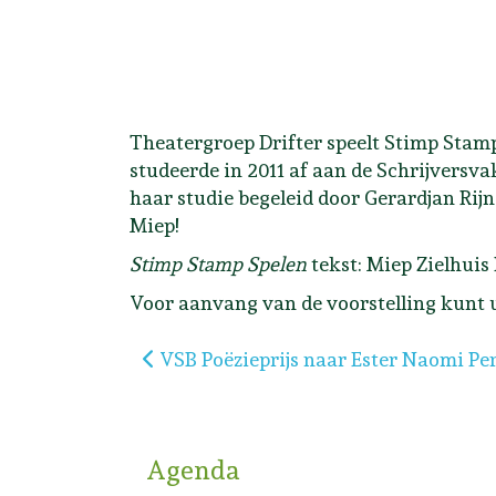
Theatergroep Drifter speelt Stimp Stamp 
studeerde in 2011 af aan de Schrijversvak
haar studie begeleid door Gerardjan Rijn
Miep!
Stimp Stamp Spelen
tekst: Miep Zielhuis 
Voor aanvang van de voorstelling kunt 
Vorig artikel: VSB Poëzieprijs naar Es
VSB Poëzieprijs naar Ester Naomi Pe
Agenda