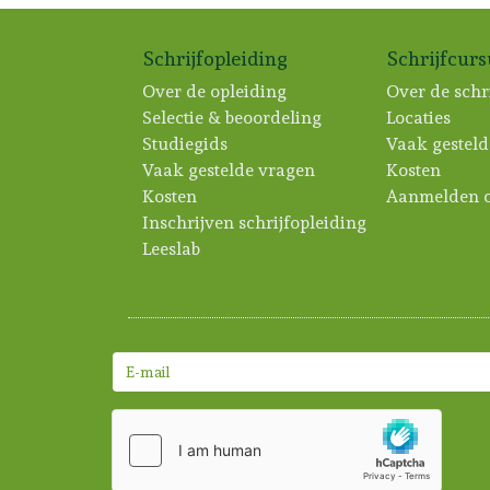
Schrijfopleiding
Schrijfcur
Over de opleiding
Over de schr
Selectie & beoordeling
Locaties
Studiegids
Vaak gesteld
Vaak gestelde vragen
Kosten
Kosten
Aanmelden c
Inschrijven schrijfopleiding
Leeslab