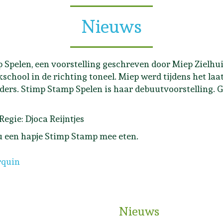
Nieuws
Spelen, een voorstelling geschreven door Miep Zielhuis
school in de richting toneel. Miep werd tijdens het laa
ders. Stimp Stamp Spelen is haar debuutvoorstelling. G
Regie: Djoca Reijntjes
u een hapje Stimp Stamp mee eten.
ter Naomi Perquin
rquin
Nieuws