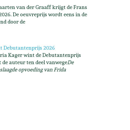
arten van der Graaff krijgt de Frans
2026. De oeuvreprijs wordt eens in de
end door de
t Debutantenprijs 2026
ria Kager wint de Debutantenprijs
lt de auteur ten deel vanwege
De
slaagde opvoeding van Frida