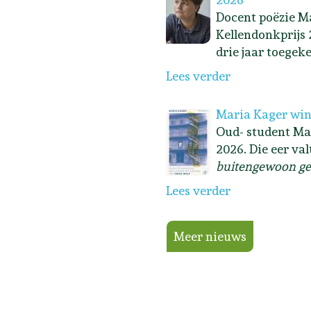
Docent poëzie Ma
Kellendonkprijs 
drie jaar toegek
Lees verder
Maria Kager win
Oud- student Ma
2026. Die eer va
buitengewoon ge
Lees verder
Meer nieuws