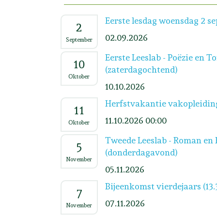
Eerste lesdag woensdag 2 s
2
02.09.2026
September
Eerste Leeslab - Poëzie en T
10
(zaterdagochtend)
Oktober
10.10.2026
Herfstvakantie vakopleidin
11
11.10.2026 00:00
Oktober
Tweede Leeslab - Roman en 
5
(donderdagavond)
November
05.11.2026
Bijeenkomst vierdejaars (13.
7
07.11.2026
November