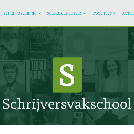
SCHRIJFOPLEIDING
SCHRIJFCURSUSSEN
DOCENTEN
ACTUE
Schrijversvakschool