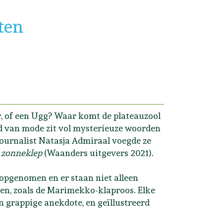
ten
tar, of een Ugg? Waar komt de plateauzool
d van mode zit vol mysterieuze woorden
journalist Natasja Admiraal voegde ze
t zonneklep
(Waanders uitgevers 2021).
opgenomen en er staan niet alleen
en, zoals de Marimekko-klaproos. Elke
n grappige anekdote, en geïllustreerd