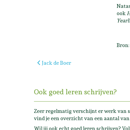
Natas
ook
H
Yearb
Bron
Vorig artikel: Jack de Boer
Jack de Boer
Ook goed leren schrijven?
Zeer regelmatig verschijnt er werk van s
vind je een overzicht van een aantal van 
Wil jij ook echt goed leren schrijven? Vo