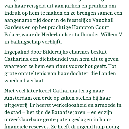
van haar reisgeld uit aan jurken en pruiken om
indruk op hem te maken en ze brengen samen een
aangename tijd door in de feestelijke Vauxhall
Gardens en op het prachtige Hampton Court
Palace, waar de Nederlandse stadhouder Willem V
in ballingschap verblijft.
Ingepalmd door Bilderdijks charmes besluit
Catharina een dichtbundel van hem uit te geven
waarvoor ze hem een riant voorschot geeft. Tot
grote ontsteltenis van haar dochter, die Londen
woedend verlaat.
Niet veel later keert Catharina terug naar
Amsterdam om orde op zaken stellen bij haar
uitgeverij. Er heerst werkeloosheid en armoede in
de stad – het zijn de Bataafse jaren – en er zijn
onverklaarbaar grote gaten geslagen in haar
financiële reserves. Ze heeft dringend hulp nodig