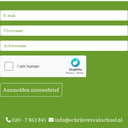
Aanmelden nieuwsbrief
020 - 7 863 845
info@schrijversvakschool.nl