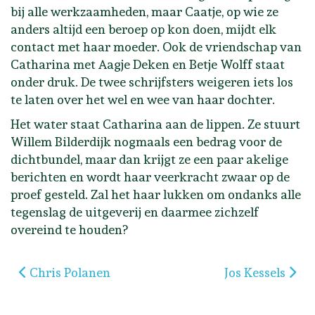
bij alle werkzaamheden, maar Caatje, op wie ze
anders altijd een beroep op kon doen, mijdt elk
contact met haar moeder. Ook de vriendschap van
Catharina met Aagje Deken en Betje Wolff staat
onder druk. De twee schrijfsters weigeren iets los
te laten over het wel en wee van haar dochter.
Het water staat Catharina aan de lippen. Ze stuurt
Willem Bilderdijk nogmaals een bedrag voor de
dichtbundel, maar dan krijgt ze een paar akelige
berichten en wordt haar veerkracht zwaar op de
proef gesteld. Zal het haar lukken om ondanks alle
tegenslag de uitgeverij en daarmee zichzelf
overeind te houden?
Vorig artikel: Chris Polanen
Volgende artikel
Chris Polanen
Jos Kessels