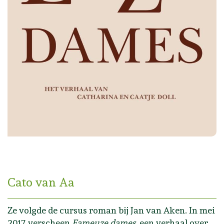
Cato van Aa
Ze volgde de cursus roman bij Jan van Aken. In mei
2017 verscheen
Fameuze dames
, een verhaal over