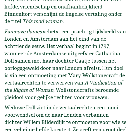
liefde, vriendschap en onafhankelijkheid.
Binnenkort verschijnt de Engelse vertaling onder
de titel
This mad woman
.
Fameuze dames
schetst een prachtig tijdsbeeld van
Londen en Amsterdam aan het eind van de
achttiende eeuw. Het verhaal begint in 1797,
wanneer de Amsterdamse uitgeefster Catharina
Doll samen met haar dochter Caatje tussen het
oorlogsgeweld door naar Londen afreist. Hun doel
is via een ontmoeting met Mary Wollstonecraft de
vertaalrechten te verwerven van
A Vindication of
the Rights of Woman
, Wollstonecrafts beroemde
pleidooi voor gelijke rechten voor vrouwen.
Weduwe Doll ziet in de vertaalrechten een mooi
voorwendsel om de naar Londen verbannen
dichter Willem Bilderdijk te ontmoeten voor wie ze
een geheime liefde koestert. Ze geeft een groot deel