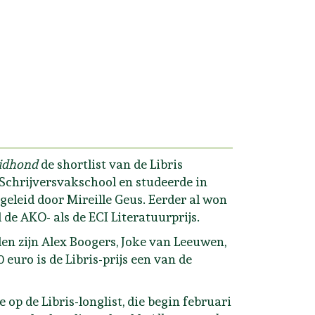
idhond
de shortlist van de Libris
 Schrijversvakschool en studeerde in
geleid door Mireille Geus.
Eerder al won
de AKO- als de ECI Literatuurprijs.
den zijn Alex Boogers, Joke van Leeuwen,
uro is de Libris-prijs een van de
op de Libris-longlist, die begin februari