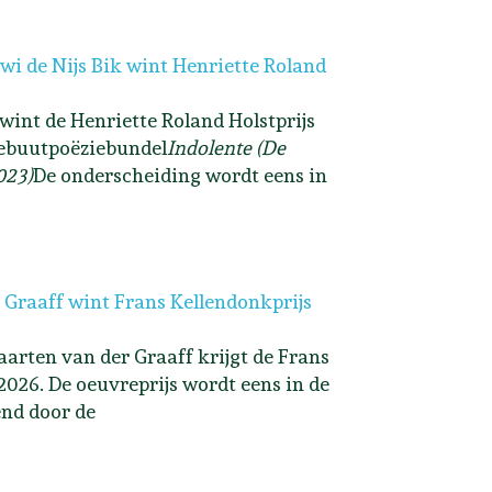
i de Nijs Bik wint Henriette Roland
 wint de Henriette Roland Holstprijs
ebuutpoëziebundel
Indolente (De
023)
De onderscheiding wordt eens in
 Graaff wint Frans Kellendonkprijs
arten van der Graaff krijgt de Frans
2026. De oeuvreprijs wordt eens in de
end door de