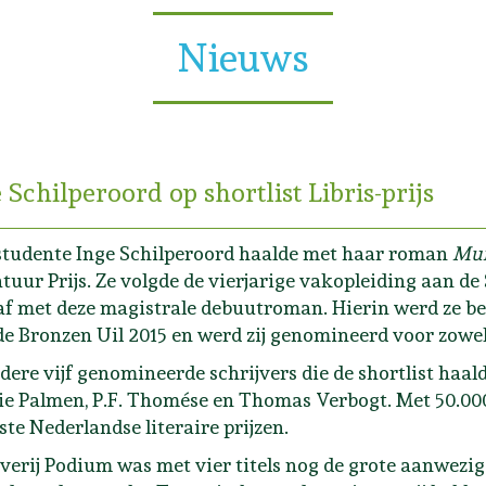
Nieuws
 Schilperoord op shortlist Libris-prijs
tudente Inge Schilperoord haalde met haar roman
Mu
atuur Prijs.
Ze volgde de vierjarige vakopleiding aan de
af met deze magistrale debuutroman. Hierin werd ze be
de Bronzen Uil 2015 en werd zij genomineerd voor zowel 
dere vijf genomineerde schrijvers die de shortlist haal
e Palmen, P.F. Thomése en Thomas Verbogt. Met 50.000 e
ste Nederlandse literaire prijzen.
verij Podium was met vier titels nog de grote aanwezige 