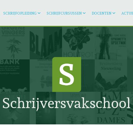
SCHRIJFOPLEIDING
SCHRIJFCURSUSSEN
DOCENTEN
ACTUE
Schrijversvakschool