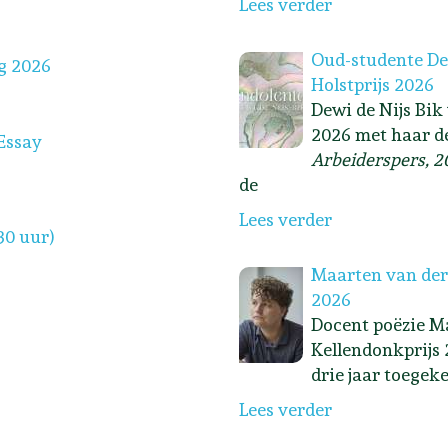
Lees verder
Oud-studente Dew
g 2026
Holstprijs 2026
Dewi de Nijs Bik
2026 met haar d
Essay
Arbeiderspers, 2
de
Lees verder
30 uur)
Maarten van der
2026
Docent poëzie Ma
Kellendonkprijs 
drie jaar toegek
Lees verder