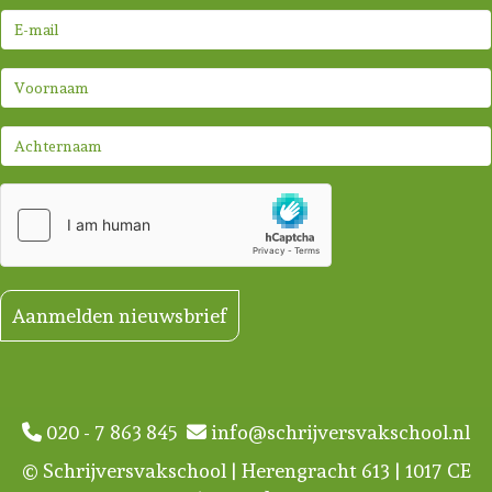
Aanmelden nieuwsbrief
020 - 7 863 845
info@schrijversvakschool.nl
© Schrijversvakschool | Herengracht 613 | 1017 CE