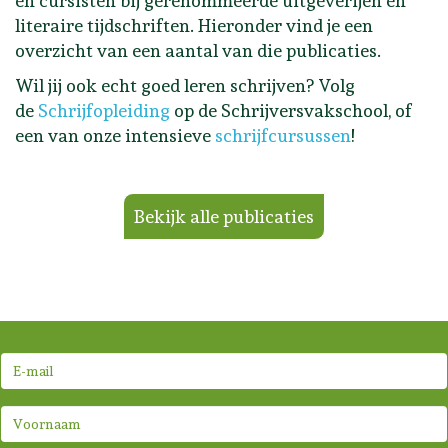
en cursisten bij gerenommeerde uitgeverijen en
literaire tijdschriften. Hieronder vind je een
overzicht van een aantal van die publicaties.
Wil jij ook echt goed leren schrijven? Volg
de
Schrijfopleiding
op de Schrijversvakschool, of
een van onze intensieve
schrijfcursussen
!
Bekijk alle publicaties