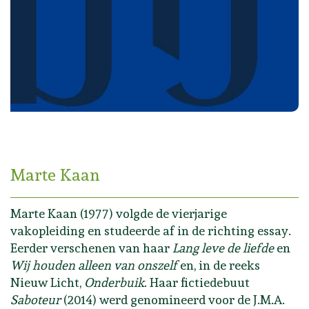
Marte Kaan
Marte Kaan (1977) volgde de vierjarige
vakopleiding en studeerde af in de richting essay.
Eerder verschenen van haar
Lang leve de liefde
en
Wij houden alleen van onszelf
en, in de reeks
Nieuw Licht,
Onderbuik
. Haar fictiedebuut
Saboteur
(2014) werd genomineerd voor de J.M.A.