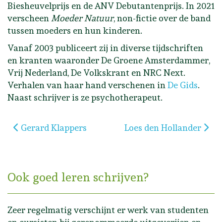
Biesheuvelprijs en de ANV Debutantenprijs. In 2021
verscheen
Moeder Natuur
, non-fictie over de band
tussen moeders en hun kinderen.
Vanaf 2003 publiceert zij in diverse tijdschriften
en kranten waaronder De Groene Amsterdammer,
Vrij Nederland, De Volkskrant en NRC Next.
Verhalen van haar hand verschenen in
De Gids
.
Naast schrijver is ze psychotherapeut.
Vorig artikel: Gerard Klappers
Volgende artikel: Loes 
Gerard Klappers
Loes den Hollander
Ook goed leren schrijven?
Zeer regelmatig verschijnt er werk van studenten