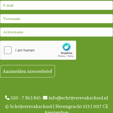
Aanmelden nieuwsbrief
020 - 7 863 845
info@schrijversvakschool.nl
© Schrijversvakschool | Herengracht 613 | 1017 CE
Amsterdam