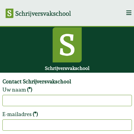
Schrijversvakschool
Contact Schrijversvakschool
Uw naam
(*)
E-mailadres
(*)