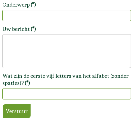
Onderwerp
(*)
Uw bericht
(*)
Wat zijn de eerste vijf letters van het alfabet (zonder
spaties)?
(*)
Verstuur