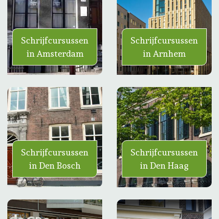
Schrijfcursussen
Schrijfcursussen
in Amsterdam
in Arnhem
Schrijfcursussen
Schrijfcursussen
in Den Bosch
in Den Haag