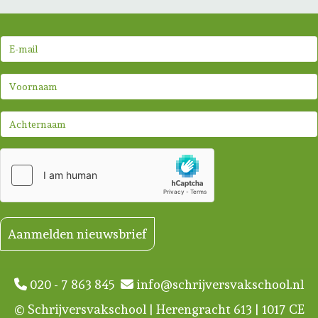
Aanmelden nieuwsbrief
020 - 7 863 845
info@schrijversvakschool.nl
© Schrijversvakschool | Herengracht 613 | 1017 CE