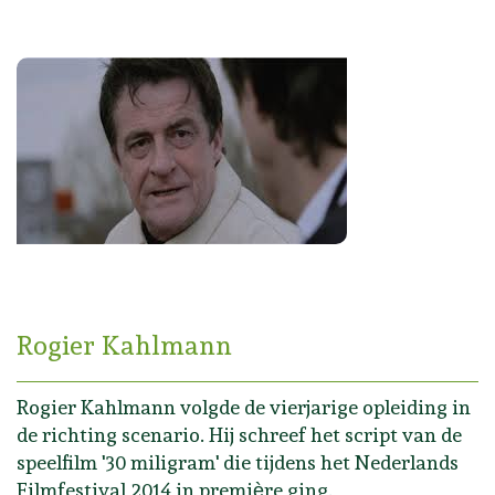
Rogier Kahlmann
Rogier Kahlmann volgde de vierjarige opleiding in
de richting scenario. Hij schreef het script van de
speelfilm '30 miligram' die tijdens het Nederlands
Filmfestival 2014 in premiѐre ging.