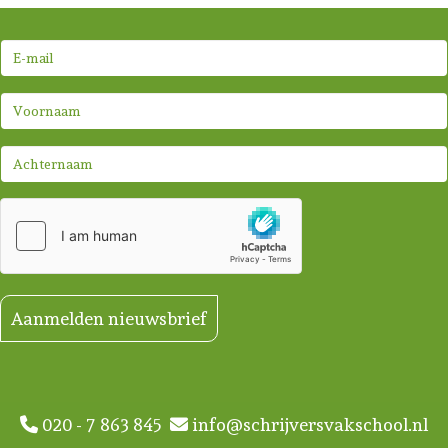
Aanmelden nieuwsbrief
020 - 7 863 845
info@schrijversvakschool.nl