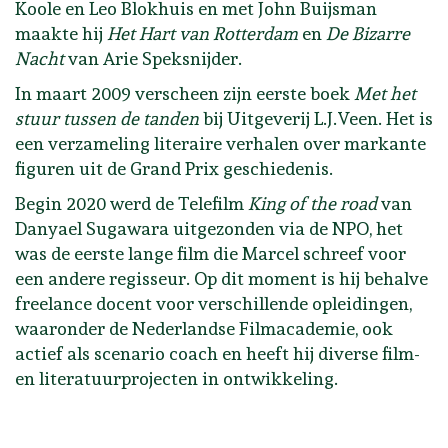
Koole en Leo Blokhuis en met John Buijsman
maakte hij
Het Hart van Rotterdam
en
De Bizarre
Nacht
van Arie Speksnijder.
In maart 2009 verscheen zijn eerste boek
Met het
stuur tussen de tanden
bij Uitgeverij L.J.Veen. Het is
een verzameling literaire verhalen over markante
figuren uit de Grand Prix geschiedenis.
Begin 2020 werd de Telefilm
King of the road
van
Danyael Sugawara uitgezonden via de NPO, het
was de eerste lange film die Marcel schreef voor
een andere regisseur. Op dit moment is hij behalve
freelance docent voor verschillende opleidingen,
waaronder de Nederlandse Filmacademie, ook
actief als scenario coach en heeft hij diverse film-
en literatuurprojecten in ontwikkeling.