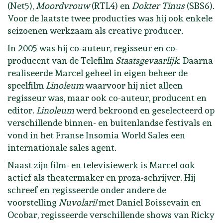
(Net5),
Moordvrouw
(RTL4) en
Dokter Tinus
(SBS6).
Voor de laatste twee producties was hij ook enkele
seizoenen werkzaam als creative producer.
In 2005 was hij co-auteur, regisseur en co-
producent van de Telefilm
Staatsgevaarlijk
. Daarna
realiseerde Marcel geheel in eigen beheer de
speelfilm
Linoleum
waarvoor hij niet alleen
regisseur was, maar ook co-auteur, producent en
editor.
Linoleum
werd bekroond en geselecteerd op
verschillende binnen- en buitenlandse festivals en
vond in het Franse Insomia World Sales een
internationale sales agent.
Naast zijn film- en televisiewerk is Marcel ook
actief als theatermaker en proza-schrijver. Hij
schreef en regisseerde onder andere de
voorstelling
Nuvolari!
met Daniel Boissevain en
Ocobar, regisseerde verschillende shows van Ricky