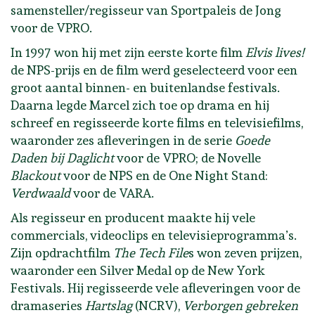
samensteller/regisseur van Sportpaleis de Jong
voor de VPRO.
In 1997 won hij met zijn eerste korte film
Elvis lives!
de NPS-prijs en de film werd geselecteerd voor een
groot aantal binnen- en buitenlandse festivals.
Daarna legde Marcel zich toe op drama en hij
schreef en regisseerde korte films en televisiefilms,
waaronder zes afleveringen in de serie
Goede
Daden bij Daglicht
voor de VPRO; de Novelle
Blackout
voor de NPS en de One Night Stand:
Verdwaald
voor de VARA.
Als regisseur en producent maakte hij vele
commercials, videoclips en televisieprogramma’s.
Zijn opdrachtfilm
The Tech File
s won zeven prijzen,
waaronder een Silver Medal op de New York
Festivals. Hij regisseerde vele afleveringen voor de
dramaseries
Hartslag
(NCRV),
Verborgen gebreken