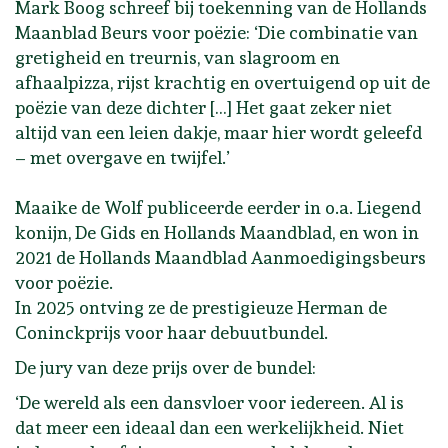
Mark Boog schreef bij toekenning van de Hollands
Maanblad Beurs voor poëzie: ‘Die combinatie van
gretigheid en treurnis, van slagroom en
afhaalpizza, rijst krachtig en overtuigend op uit de
poëzie van deze dichter […] Het gaat zeker niet
altijd van een leien dakje, maar hier wordt geleefd
– met overgave en twijfel.’
Maaike de Wolf publiceerde eerder in o.a. Liegend
konijn, De Gids en Hollands Maandblad, en won in
2021 de Hollands Maandblad Aanmoedigingsbeurs
voor poëzie.
In 2025 ontving ze de prestigieuze Herman de
Coninckprijs voor haar debuutbundel.
De jury van deze prijs over de bundel:
‘De wereld als een dansvloer voor iedereen. Al is
dat meer een ideaal dan een werkelijkheid. Niet