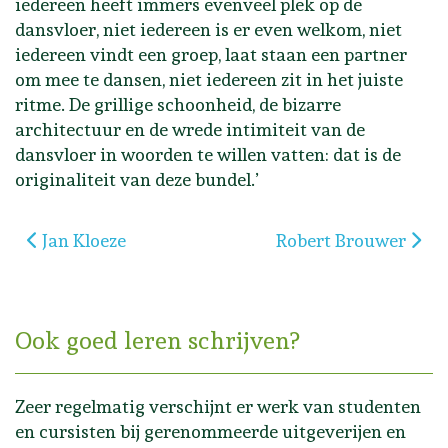
iedereen heeft immers evenveel plek op de
dansvloer, niet iedereen is er even welkom, niet
iedereen vindt een groep, laat staan een partner
om mee te dansen, niet iedereen zit in het juiste
ritme. De grillige schoonheid, de bizarre
architectuur en de wrede intimiteit van de
dansvloer in woorden te willen vatten: dat is de
originaliteit van deze bundel.’
Vorig artikel: Jan Kloeze
Volgende artikel: Ro
Jan Kloeze
Robert Brouwer
Ook goed leren schrijven?
Zeer regelmatig verschijnt er werk van studenten
en cursisten bij gerenommeerde uitgeverijen en