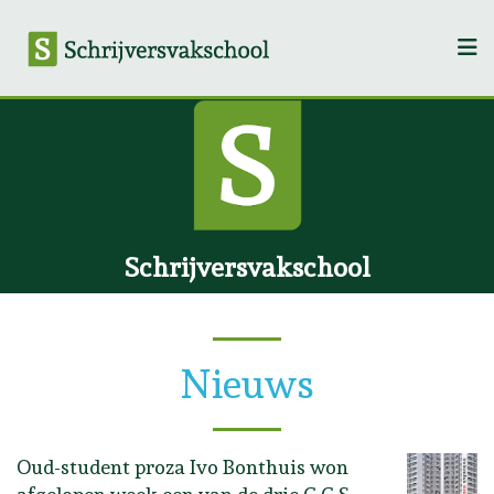
Schrijversvakschool
Nieuws
Oud-student proza Ivo Bonthuis won