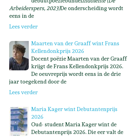
debuutpoëziebundel
Indolente (De
Arbeiderspers, 2023)
De onderscheiding wordt
eens in de
Lees verder
Maarten van der Graaff wint Frans
Kellendonkprijs 2026
Docent poëzie Maarten van der Graaff
krijgt de Frans Kellendonkprijs 2026.
De oeuvreprijs wordt eens in de drie
jaar toegekend door de
Lees verder
Maria Kager wint Debutantenprijs
2026
Oud- student Maria Kager wint de
Debutantenprijs 2026. Die eer valt de