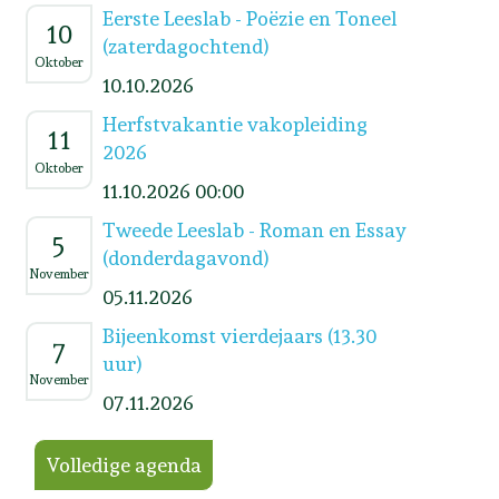
Eerste Leeslab - Poëzie en Toneel
10
(zaterdagochtend)
Oktober
10.10.2026
Herfstvakantie vakopleiding
11
2026
Oktober
11.10.2026 00:00
Tweede Leeslab - Roman en Essay
5
(donderdagavond)
November
05.11.2026
Bijeenkomst vierdejaars (13.30
7
uur)
November
07.11.2026
Volledige agenda