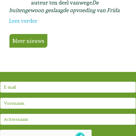
auteur ten deel vanwege
De
buitengewoon geslaagde opvoeding van Frida
Lees verder
Meer nieuws