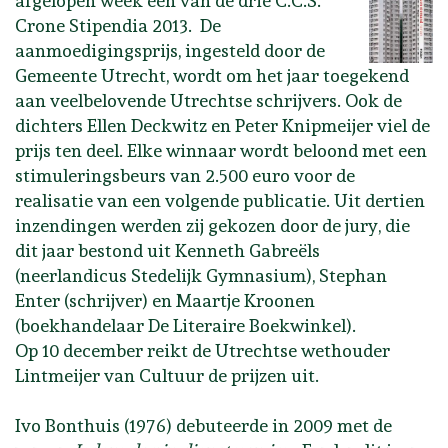
afgelopen week een van de drie C.C.S.
Crone Stipendia 2013. De
aanmoedigingsprijs, ingesteld door de
Gemeente Utrecht, wordt om het jaar toegekend
aan veelbelovende Utrechtse schrijvers. Ook de
dichters Ellen Deckwitz en Peter Knipmeijer viel de
prijs ten deel. Elke winnaar wordt beloond met een
stimuleringsbeurs van 2.500 euro voor de
realisatie van een volgende publicatie. Uit dertien
inzendingen werden zij gekozen door de jury, die
dit jaar bestond uit Kenneth Gabreëls
(neerlandicus Stedelijk Gymnasium), Stephan
Enter (schrijver) en Maartje Kroonen
(boekhandelaar De Literaire Boekwinkel).
Op 10 december reikt de Utrechtse wethouder
Lintmeijer van Cultuur de prijzen uit.
Ivo Bonthuis (1976) debuteerde in 2009 met de