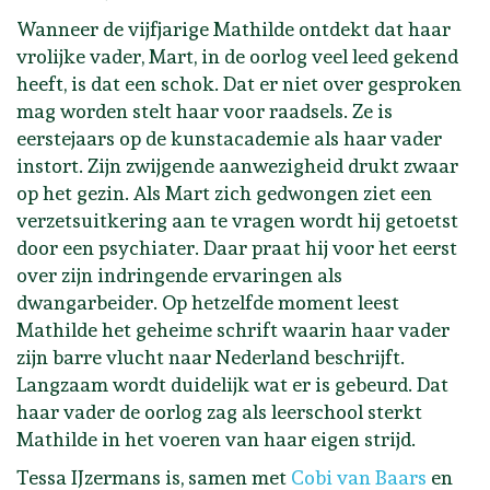
Wanneer de vijfjarige Mathilde ontdekt dat haar
vrolijke vader, Mart, in de oorlog veel leed gekend
heeft, is dat een schok. Dat er niet over gesproken
mag worden stelt haar voor raadsels. Ze is
eerstejaars op de kunstacademie als haar vader
instort. Zijn zwijgende aanwezigheid drukt zwaar
op het gezin. Als Mart zich gedwongen ziet een
verzetsuitkering aan te vragen wordt hij getoetst
door een psychiater. Daar praat hij voor het eerst
over zijn indringende ervaringen als
dwangarbeider. Op hetzelfde moment leest
Mathilde het geheime schrift waarin haar vader
zijn barre vlucht naar Nederland beschrijft.
Langzaam wordt duidelijk wat er is gebeurd. Dat
haar vader de oorlog zag als leerschool sterkt
Mathilde in het voeren van haar eigen strijd.
Tessa IJzermans is, samen met
Cobi van Baars
en