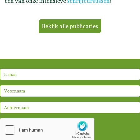
een van onze intensieve
schrijfcursussen
!
Bekijk alle publicaties