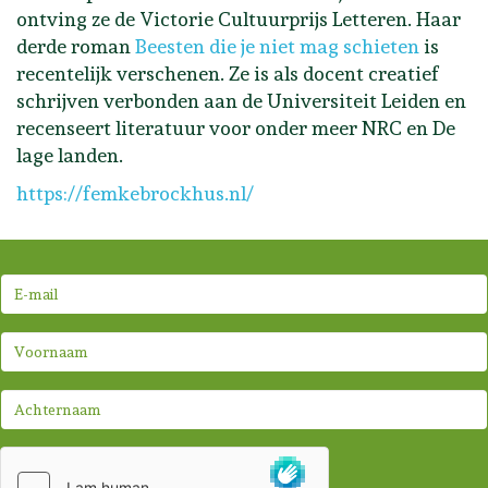
ontving ze de Victorie Cultuurprijs Letteren. Haar
derde roman
Beesten die je niet mag schieten
is
recentelijk verschenen. Ze is als docent creatief
schrijven verbonden aan de Universiteit Leiden en
recenseert literatuur voor onder meer NRC en De
lage landen.
https://femkebrockhus.nl/