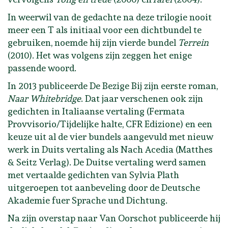
In weerwil van de gedachte na deze trilogie nooit
meer een T als initiaal voor een dichtbundel te
gebruiken, noemde hij zijn vierde bundel
Terrein
(2010). Het was volgens zijn zeggen het enige
passende woord.
In 2013 publiceerde De Bezige Bij zijn eerste roman,
Naar Whitebridge
. Dat jaar verschenen ook zijn
gedichten in Italiaanse vertaling (Fermata
Provvisorio/Tijdelijke halte, CFR Edizione) en een
keuze uit al de vier bundels aangevuld met nieuw
werk in Duits vertaling als Nach Acedia (Matthes
& Seitz Verlag). De Duitse vertaling werd samen
met vertaalde gedichten van Sylvia Plath
uitgeroepen tot aanbeveling door de Deutsche
Akademie fuer Sprache und Dichtung.
Na zijn overstap naar Van Oorschot publiceerde hij