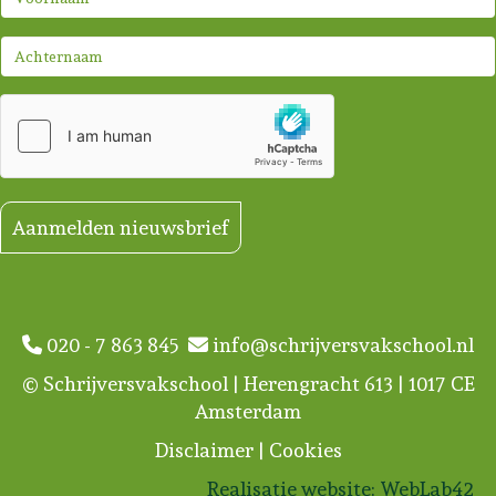
Aanmelden nieuwsbrief
020 - 7 863 845
info@schrijversvakschool.nl
© Schrijversvakschool | Herengracht 613 | 1017 CE
Amsterdam
Disclaimer
|
Cookies
Realisatie website:
WebLab42