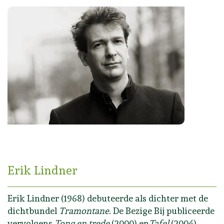
Erik Lindner
Erik Lindner (1968) debuteerde als dichter met de
dichtbundel
Tramontane
. De Bezige Bij publiceerde
vervolgens
Tong en trede
(2000) en
Tafel
(2004).