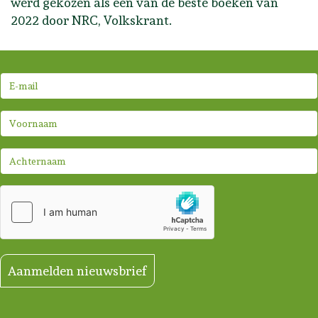
werd gekozen als één van de beste boeken van
2022 door NRC, Volkskrant.
Aanmelden nieuwsbrief