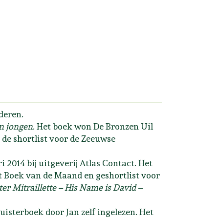
deren.
n jongen
. Het boek won De Bronzen Uil
 de shortlist voor de Zeeuwse
i 2014 bij uitgeverij Atlas Contact. Het
 Boek van de Maand en geshortlist voor
er Mitraillette – His Name is David
–
uisterboek door Jan zelf ingelezen. Het