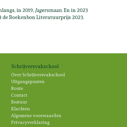
langs, in 2019,
Jagersmaan
. En in 2023
23 de Boekenbon Literatuurprijs 2023.
Schrijversvakschool
Over Schrijversvakschool
Uitgangspunten
Route
Contact
Bestuur
Klachten
Algemene voorwaarden
Privacyverklaring