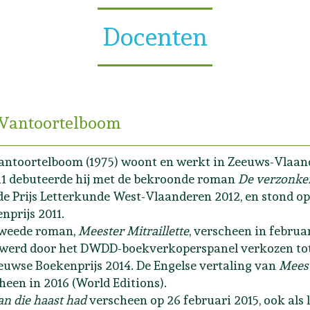
Docenten
 Vantoortelboom
antoortelboom (1975) woont en werkt in Zeeuws-Vlaan
11 debuteerde hij met de bekroonde roman
De verzonke
 de Prijs Letterkunde West-Vlaanderen 2012, en stond op
nprijs 2011.
tweede roman,
Meester Mitraillette
, verscheen in februar
werd door het DWDD-boekverkoperspanel verkozen tot
euwse Boekenprijs 2014. De Engelse vertaling van
Meest
heen in 2016 (World Editions).
n die haast had
verscheen op 26 februari 2015, ook als l