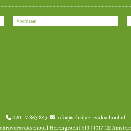
020 - 7 863 845
info@schrijversvakschool.nl
chrijversvakschool | Herengracht 613 | 1017 CE Amste