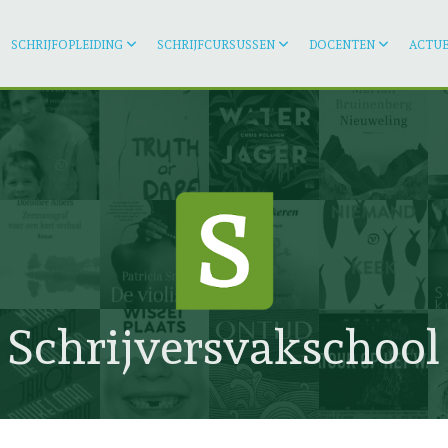
SCHRIJFOPLEIDING
SCHRIJFCURSUSSEN
DOCENTEN
ACTUE
Schrijversvakschool