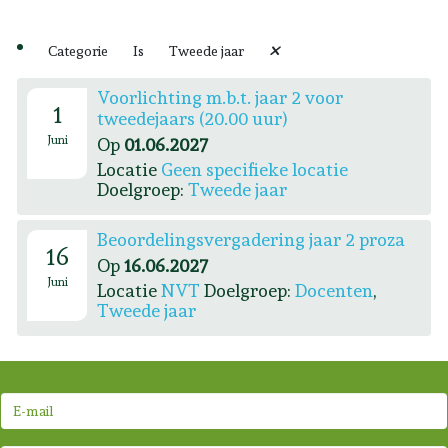
Categorie
Is
Tweede jaar
Voorlichting m.b.t. jaar 2 voor
1
tweedejaars (20.00 uur)
Juni
Op
01.06.2027
Locatie
Geen specifieke locatie
Doelgroep:
Tweede jaar
Beoordelingsvergadering jaar 2 proza
16
Op
16.06.2027
Juni
Locatie
NVT
Doelgroep:
Docenten
,
Tweede jaar