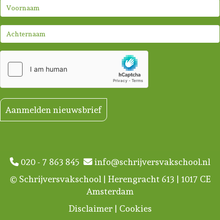
Aanmelden nieuwsbrief
020 - 7 863 845
info@schrijversvakschool.nl
© Schrijversvakschool | Herengracht 613 | 1017 CE
Amsterdam
Disclaimer
|
Cookies