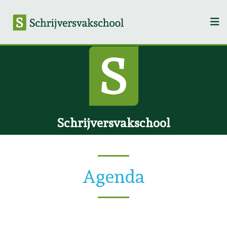
Schrijversvakschool
Agenda