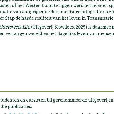
osten of het Westen komt te liggen werd actueler en s
natie van aangrijpende documentaire fotografie en zin
er Stap de harde realiteit van het leven in Transnistrië
Bittersweet Life
(Uitgeverij Slowdocs, 2025) is daarmee 
en verborgen wereld en het dagelijks leven van mensen 
tudenten en cursisten bij gerenommeerde uitgeverijen e
die publicaties.