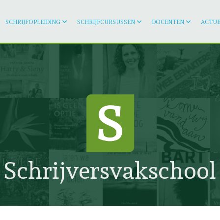
SCHRIJFOPLEIDING
SCHRIJFCURSUSSEN
DOCENTEN
ACTUE
Schrijversvakschool