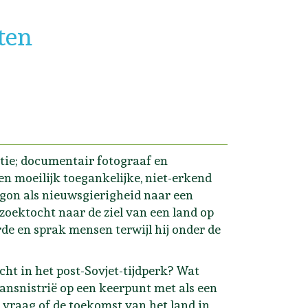
ten
ctie; documentair fotograaf en
een moeilijk toegankelijke, niet-erkend
gon als nieuwsgierigheid naar een
zoektocht naar de ziel van een land op
de en sprak mensen terwijl hij onder de
cht in het post-Sovjet-tijdperk? Wat
ansnistrië op een keerpunt met als een
 vraag of de toekomst van het land in