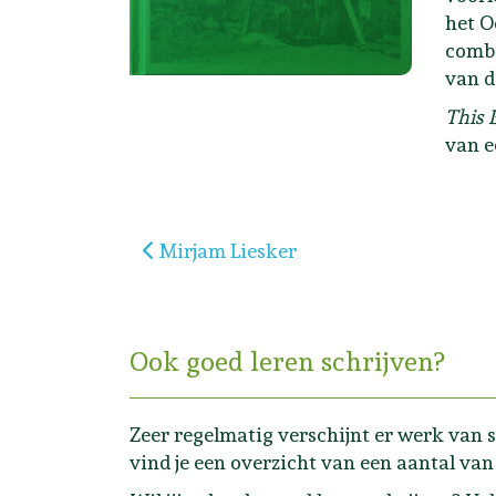
het O
combi
van d
This 
van e
Vorig artikel: Mirjam Liesker
Mirjam Liesker
Ook goed leren schrijven?
Zeer regelmatig verschijnt er werk van s
vind je een overzicht van een aantal van 