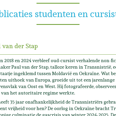
blicaties studenten en cursis
 van der Stap
n 2018 en 2024 verbleef oud-cursist verhalende non-fi
aker Paul van der Stap, talloze keren in Transnistrië, 
taatje ingeklemd tussen Moldavië en Oekraïne. Wat be
ten uithoek van Europa, groeide uit tot een jarenlange 
rensvlak van Oost en West. Hij fotografeerde, observeer
 van het autoritaire regime werkte.
eeft 35 jaar onafhankelijkheid de Transnistriërs gebra
ent vrijheid voor hen? De oorlog in Oekraïne bracht Tr
opige culminatie de gascrisis van winter 2024-2025. De