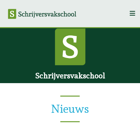
Schrijversvakschool
Nieuws