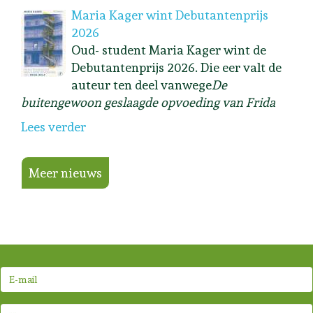
Maria Kager wint Debutantenprijs
2026
Oud- student Maria Kager wint de
Debutantenprijs 2026. Die eer valt de
auteur ten deel vanwege
De
buitengewoon geslaagde opvoeding van Frida
Lees verder
Meer nieuws