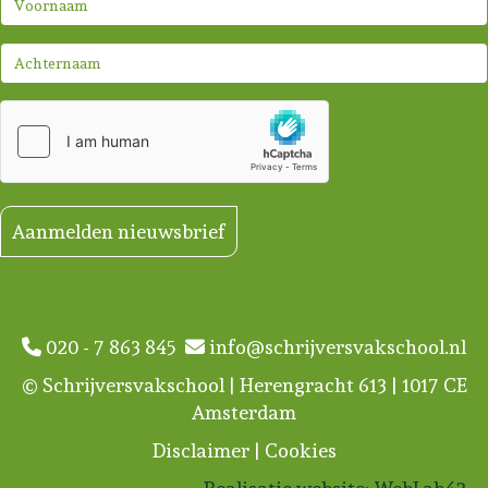
Aanmelden nieuwsbrief
020 - 7 863 845
info@schrijversvakschool.nl
© Schrijversvakschool | Herengracht 613 | 1017 CE
Amsterdam
Disclaimer
|
Cookies