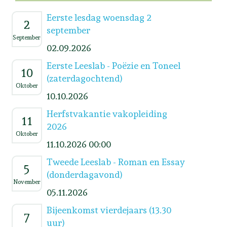
Eerste lesdag woensdag 2
2
september
September
02.09.2026
Eerste Leeslab - Poëzie en Toneel
10
(zaterdagochtend)
Oktober
10.10.2026
Herfstvakantie vakopleiding
11
2026
Oktober
11.10.2026 00:00
Tweede Leeslab - Roman en Essay
5
(donderdagavond)
November
05.11.2026
Bijeenkomst vierdejaars (13.30
7
uur)