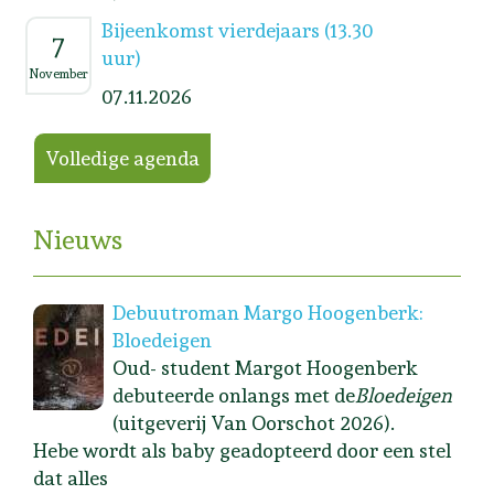
Bijeenkomst vierdejaars (13.30
7
uur)
November
07.11.2026
Volledige agenda
Nieuws
Debuutroman Margo Hoogenberk:
Bloedeigen
Oud- student Margot Hoogenberk
debuteerde onlangs met de
Bloedeigen
(uitgeverij Van Oorschot 2026).
Hebe wordt als baby geadopteerd door een stel
dat alles