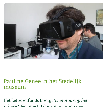
Pauline Genee in het Stedelijk
museum
Het Letterenfonds brengt '
Literatuur op het
scherm
'. Een viertal duo's van auteurs en