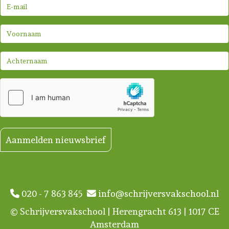
Aanmelden nieuwsbrief
020 - 7 863 845
info@schrijversvakschool.nl
© Schrijversvakschool | Herengracht 613 | 1017 CE
Amsterdam