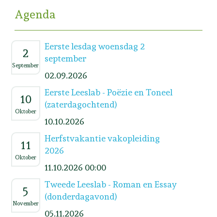
Agenda
Eerste lesdag woensdag 2
2
september
September
02.09.2026
Eerste Leeslab - Poëzie en Toneel
10
(zaterdagochtend)
Oktober
10.10.2026
Herfstvakantie vakopleiding
11
2026
Oktober
11.10.2026 00:00
Tweede Leeslab - Roman en Essay
5
(donderdagavond)
November
05.11.2026