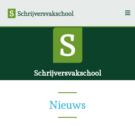
Schrijversvakschool
Nieuws