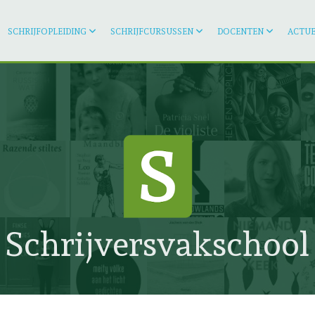
SCHRIJFOPLEIDING
SCHRIJFCURSUSSEN
DOCENTEN
ACTUE
Schrijversvakschool