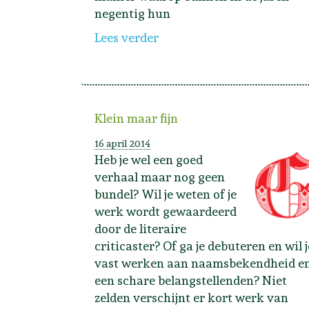
negentig hun
Lees verder
Klein maar fijn
16 april 2014
Heb je wel een goed
verhaal maar nog geen
bundel? Wil je weten of je
werk wordt gewaardeerd
door de literaire
criticaster? Of ga je debuteren en wil j
vast werken aan naamsbekendheid e
een schare belangstellenden? Niet
zelden verschijnt er kort werk van