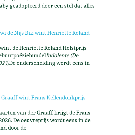
aby geadopteerd door een stel dat alles
i de Nijs Bik wint Henriette Roland
 wint de Henriette Roland Holstprijs
ebuutpoëziebundel
Indolente (De
023)
De onderscheiding wordt eens in
 Graaff wint Frans Kellendonkprijs
arten van der Graaff krijgt de Frans
2026. De oeuvreprijs wordt eens in de
end door de