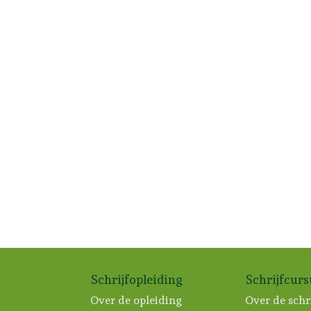
Schrijfopleiding
Schrijfcur
Over de opleiding
Over de schr