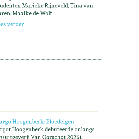
tudenten Marieke Rijneveld, Tina van
aren, Maaike de Wolf
ees verder
rgo Hoogenberk: Bloedeigen
rgot Hoogenberk debuteerde onlangs
n
(uitgeverij Van Oorschot 2026).