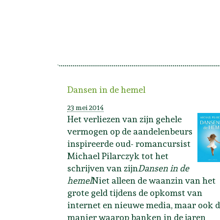
Dansen in de hemel
23 mei 2014
Het verliezen van zijn gehele
vermogen op de aandelenbeurs
inspireerde oud- romancursist
Michael Pilarczyk tot het
schrijven van zijn
Dansen in de
hemel
Niet alleen de waanzin van het
grote geld tijdens de opkomst van
internet en nieuwe media, maar ook 
manier waarop banken in de jaren