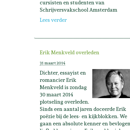
cursisten en studenten van
Schrijversvakschool Amsterdam
Lees verder
Erik Menkveld overleden
31 maart 2014
Dichter, essayist en
romancier Erik
Menkveld is zondag
30 maart 2014
plotseling overleden.
Sinds een aantal jaren doceerde Erik
poëzie bij de lees- en kijkblokken. We
gaan een absolute kenner en bevloge