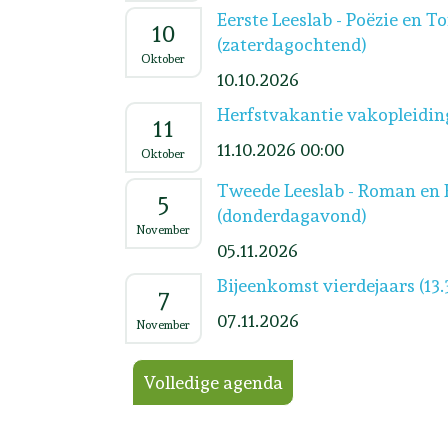
Eerste Leeslab - Poëzie en T
10
(zaterdagochtend)
Oktober
10.10.2026
Herfstvakantie vakopleidin
11
11.10.2026 00:00
Oktober
Tweede Leeslab - Roman en 
5
(donderdagavond)
November
05.11.2026
Bijeenkomst vierdejaars (13.
7
07.11.2026
November
Volledige agenda