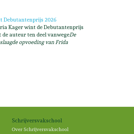
t Debutantenprijs 2026
ria Kager wint de Debutantenprijs
lt de auteur ten deel vanwege
De
slaagde opvoeding van Frida
Schrijversvakschool
Over Schrijversvakschool