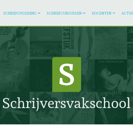
SCHRIJFOPLEIDING
SCHRIJFCURSUSSEN
DOCENTEN
ACTUE
Schrijversvakschool