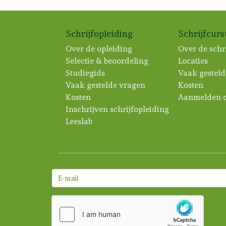
Schrijfopleiding
Schrijfcur
Over de opleiding
Over de schr
Selectie & beoordeling
Locaties
Studiegids
Vaak gesteld
Vaak gestelde vragen
Kosten
Kosten
Aanmelden c
Inschrijven schrijfopleiding
Leeslab