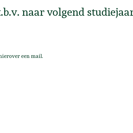
.b.v. naar volgend studiejaar
 hierover een mail.