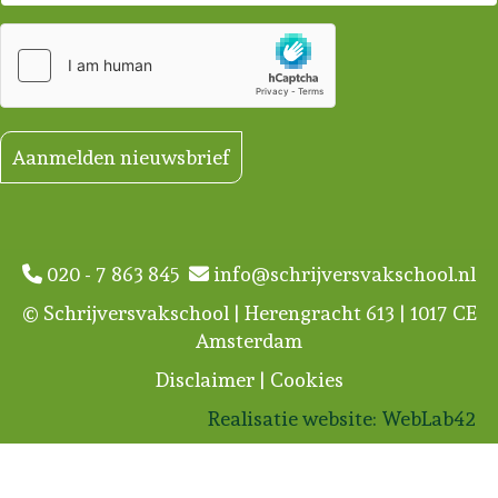
Aanmelden nieuwsbrief
020 - 7 863 845
info@schrijversvakschool.nl
© Schrijversvakschool | Herengracht 613 | 1017 CE
Amsterdam
Disclaimer
|
Cookies
Realisatie website:
WebLab42