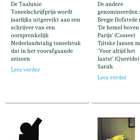
De Taalunie
De andere
Toneelschrijfprijs wordt
genomineerden z
jaarlijks uitgereikt aan een
Bregje Hofstede
schrijver van een
‘De hemel boven
oorspronkelijk
Parijs’ (Cossee)
Nederlandstalig toneelstuk
Tjitske Jansen m
dat in het voorafgaande
‘Voor altijd het
seizoen
laatst’ (Querido)
Sarah
Lees verder
Lees verder