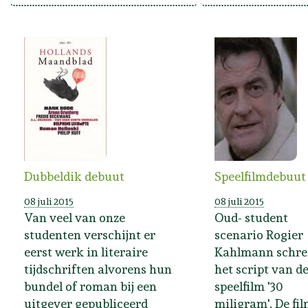
Speelfilmdebuut
Dubbeldik debuut
08 juli 2015
08 juli 2015
Oud- student
Van veel van onze
scenario Rogier
studenten verschijnt er
Kahlmann schre
eerst werk in literaire
het script van d
tijdschriften alvorens hun
speelfilm '30
bundel of roman bij een
miligram'. De fi
uitgever gepubliceerd