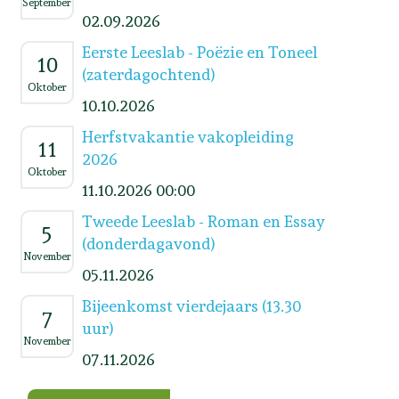
September
02.09.2026
Eerste Leeslab - Poëzie en Toneel
10
(zaterdagochtend)
Oktober
10.10.2026
Herfstvakantie vakopleiding
11
2026
Oktober
11.10.2026 00:00
Tweede Leeslab - Roman en Essay
5
(donderdagavond)
November
05.11.2026
Bijeenkomst vierdejaars (13.30
7
uur)
November
07.11.2026