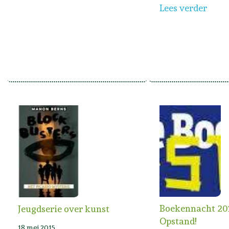
Lees verder
Boekennacht 201
Jeugdserie over kunst
Opstand!
18 mei 2015