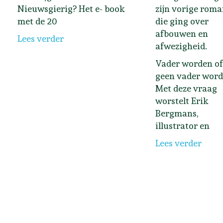
Nieuwsgierig? Het e- book
zijn vorige rom
met de 20
die ging over
afbouwen en
Lees verder
afwezigheid.
Vader worden of
geen vader wor
Met deze vraag
worstelt Erik
Bergmans,
illustrator en
Lees verder