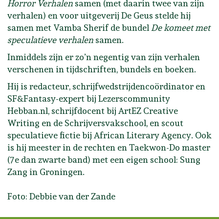
Horror Verhalen
samen (met daarin twee van zijn
verhalen) en voor uitgeverij De Geus stelde hij
samen met Vamba Sherif de bundel
De komeet met
speculatieve verhalen
samen.
Inmiddels zijn er zo’n negentig van zijn verhalen
verschenen in tijdschriften, bundels en boeken.
Hij is redacteur, schrijfwedstrijdencoördinator en
SF&Fantasy-expert bij Lezerscommunity
Hebban.nl, schrijfdocent bij ArtEZ Creative
Writing en de Schrijversvakschool, en scout
speculatieve fictie bij African Literary Agency. Ook
is hij meester in de rechten en Taekwon-Do master
(7e dan zwarte band) met een eigen school: Sung
Zang in Groningen.
Foto: Debbie van der Zande