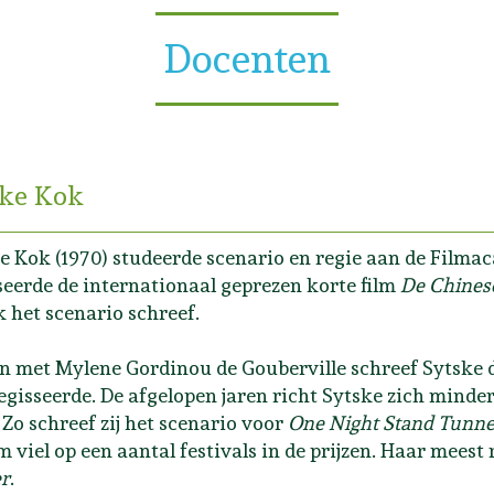
Docenten
ske Kok
e Kok (1970) studeerde scenario en regie aan de Filmac
seerde de internationaal geprezen korte film
De Chines
k het scenario schreef.
 met Mylene Gordinou de Gouberville schreef Sytske d
egisseerde. De afgelopen jaren richt Sytske zich minder
. Zo schreef zij het scenario voor
One Night Stand Tunne
lm viel op een aantal festivals in de prijzen. Haar mees
r
.