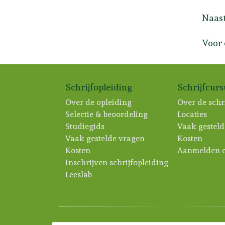
Naast
Voor 
Schrijfopleiding
Schrijfcur
Over de opleiding
Over de schr
Selectie & beoordeling
Locaties
Studiegids
Vaak gesteld
Vaak gestelde vragen
Kosten
Kosten
Aanmelden c
Inschrijven schrijfopleiding
Leeslab