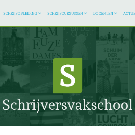
SCHRIJFOPLEIDING
SCHRIJFCURSUSSEN
DOCENTEN
ACTUE
Schrijversvakschool