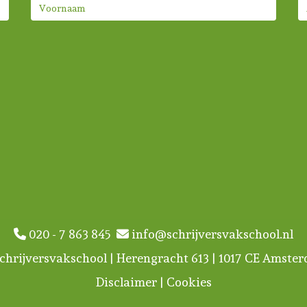
020 - 7 863 845
info@schrijversvakschool.nl
chrijversvakschool | Herengracht 613 | 1017 CE Amste
Disclaimer
|
Cookies