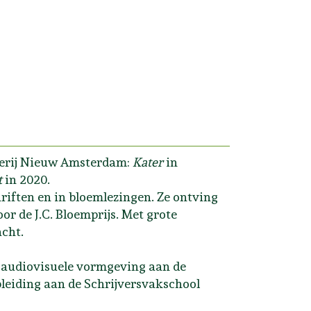
everij Nieuw Amsterdam:
Kater
in
t
in 2020.
hriften en in bloemlezingen. Ze ontving
 de J.C. Bloemprijs. Met grote
acht.
e audiovisuele vormgeving aan de
pleiding aan de Schrijversvakschool