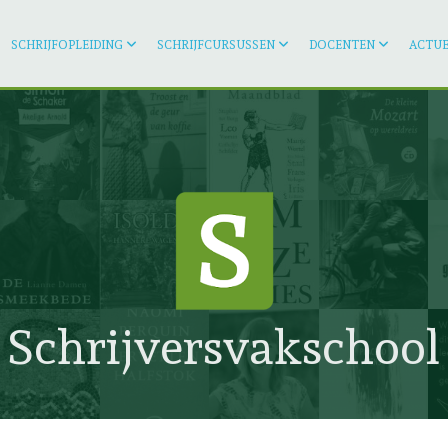
SCHRIJFOPLEIDING
SCHRIJFCURSUSSEN
DOCENTEN
ACTUE
Schrijversvakschool