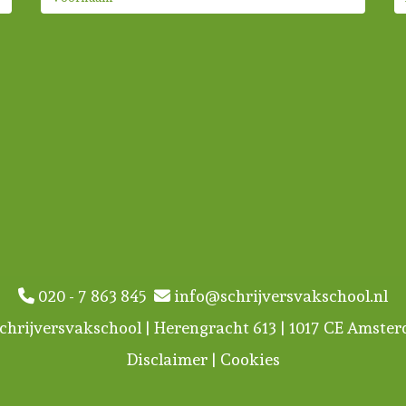
020 - 7 863 845
info@schrijversvakschool.nl
chrijversvakschool | Herengracht 613 | 1017 CE Amste
Disclaimer
|
Cookies