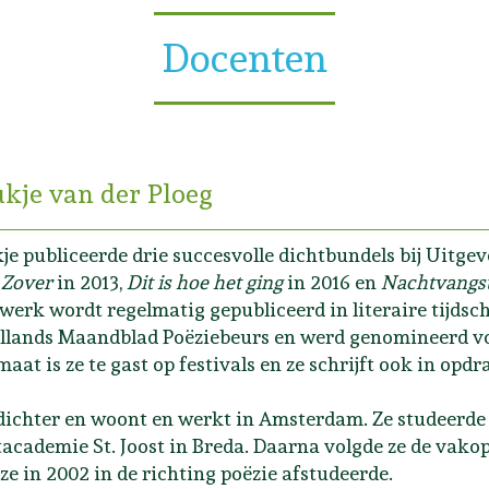
Docenten
kje van der Ploeg
je publiceerde drie succesvolle dichtbundels bij Uitg
,
Zover
in 2013,
Dit is hoe het ging
in 2016 en
Nachtvangs
werk wordt regelmatig gepubliceerd in literaire tijdsc
llands Maandblad Poëziebeurs en werd genomineerd voor
maat is ze te gast op festivals en ze schrijft ook in opdr
 dichter en woont en werkt in Amsterdam. Ze studeerd
academie St. Joost in Breda. Daarna volgde ze de vako
ze in 2002 in de richting poëzie afstudeerde.