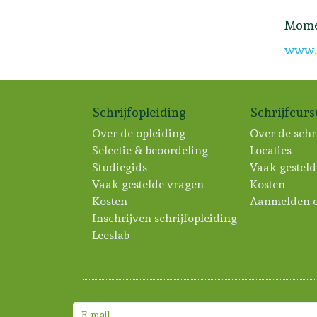
Momen
www.f
Schrijfopleiding
Schrijfcur
Over de opleiding
Over de schr
Selectie & beoordeling
Locaties
Studiegids
Vaak gesteld
Vaak gestelde vragen
Kosten
Kosten
Aanmelden c
Inschrijven schrijfopleiding
Leeslab