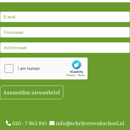
Aanmelden nieuwsbrief
020 - 7 863 845
info@schrijversvakschool.nl