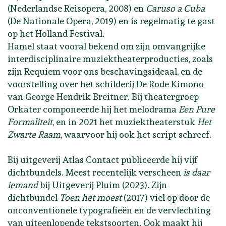
(Nederlandse Reisopera, 2008) en
Caruso a Cuba
(De Nationale Opera, 2019) en is regelmatig te gast
op het Holland Festival.
Hamel staat vooral bekend om zijn omvangrijke
interdisciplinaire muziektheaterproducties, zoals
zijn Requiem voor ons beschavingsideaal, en de
voorstelling over het schilderij De Rode Kimono
van George Hendrik Breitner. Bij theatergroep
Orkater componeerde hij het melodrama
Een Pure
Formaliteit
, en in 2021 het muziektheaterstuk
Het
Zwarte Raam
, waarvoor hij ook het script schreef.
Bij uitgeverij Atlas Contact publiceerde hij vijf
dichtbundels. Meest recentelijk verscheen
is daar
iemand
bij Uitgeverij Pluim (2023). Zijn
dichtbundel
Toen het moest
(2017) viel op door de
onconventionele typografieën en de vervlechting
van uiteenlopende tekstsoorten. Ook maakt hij