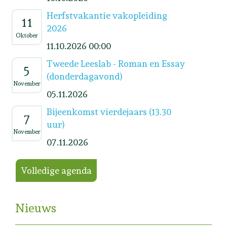
Herfstvakantie vakopleiding
11
2026
Oktober
11.10.2026 00:00
Tweede Leeslab - Roman en Essay
5
(donderdagavond)
November
05.11.2026
Bijeenkomst vierdejaars (13.30
7
uur)
November
07.11.2026
Volledige agenda
Nieuws