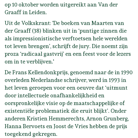
op 10 oktober worden uitgereikt aan Van der
Graaff in Leiden.
Uit de Volkskrant: 'De boeken van Maarten van
der Graaff (38) blinken uit in ‘puntige zinnen die
als impressionistische verftoetsen hele werelden
tot leven brengen’, schrijft de jury. Die noemt zijn
proza ‘radicaal gastvrij’ en een feest voor de lezers
om in te verblijven.'
De Frans Kellendonkprijs, genoemd naar de in 1990
overleden Nederlandse schrijver, werd in 1993 in
het leven geroepen voor een oeuvre dat ‘uitmunt
door intellectuele onafhankelijkheid en
oorspronkelijke visie op de maatschappelijke of
existentiële problematiek die eruit blijkt’. Onder
anderen Kristien Hemmerechts, Arnon Grunberg,
Hanna Bervoets en Joost de Vries hebben de prijs
toegekend gekregen.