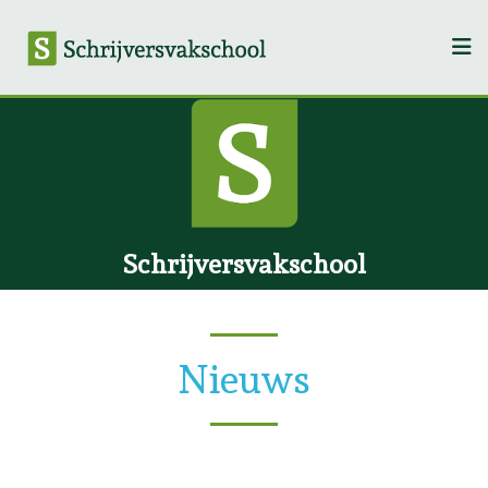
Schrijversvakschool
Nieuws