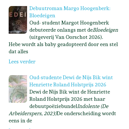
Debuutroman Margo Hoogenberk:
Bloedeigen
Oud- student Margot Hoogenberk
debuteerde onlangs met de
Bloedeigen
(uitgeverij Van Oorschot 2026).
Hebe wordt als baby geadopteerd door een stel
dat alles
Lees verder
Oud-studente Dewi de Nijs Bik wint
Henriette Roland Holstprijs 2026
Dewi de Nijs Bik wint de Henriette
Roland Holstprijs 2026 met haar
debuutpoëziebundel
Indolente (De
Arbeiderspers, 2023)
De onderscheiding wordt
eens in de