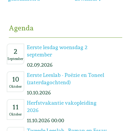
Agenda
Eerste lesdag woensdag 2
2
september
September
02.09.2026
Eerste Leeslab - Poëzie en Toneel
10
(zaterdagochtend)
Oktober
10.10.2026
Herfstvakantie vakopleiding
11
2026
Oktober
11.10.2026 00:00
Tweede Leeslab - Roman en Essay