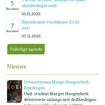
5
(donderdagavond)
November
05.11.2026
Bijeenkomst vierdejaars (13.30
7
uur)
November
07.11.2026
Volledige agenda
Nieuws
Debuutroman Margo Hoogenberk:
Bloedeigen
Oud- student Margot Hoogenberk
debuteerde onlangs met de
Bloedeigen