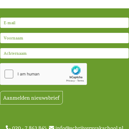
Aanmelden nieuwsbrief
020 - 7 863 845
info@schrijversvakschool.nl