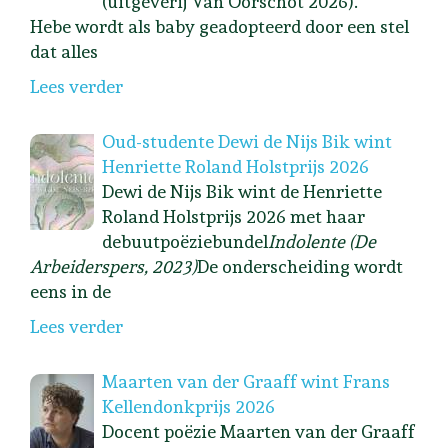
(uitgeverij Van Oorschot 2026).
Hebe wordt als baby geadopteerd door een stel
dat alles
Lees verder
Oud-studente Dewi de Nijs Bik wint
Henriette Roland Holstprijs 2026
Dewi de Nijs Bik wint de Henriette
Roland Holstprijs 2026 met haar
debuutpoëziebundel
Indolente (De
Arbeiderspers, 2023)
De onderscheiding wordt
eens in de
Lees verder
Maarten van der Graaff wint Frans
Kellendonkprijs 2026
Docent poëzie Maarten van der Graaff