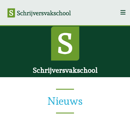
Schrijversvakschool
Nieuws