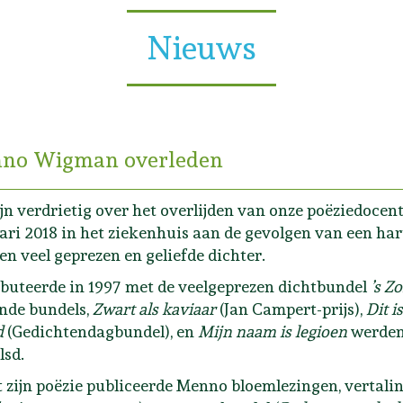
Nieuws
no Wigman overleden
ijn verdrietig over het overlijden van onze poëziedoce
ari 2018 in het ziekenhuis aan de gevolgen van een har
en veel geprezen en geliefde dichter.
ebuteerde in 1997 met de veelgeprezen dichtbundel
’s Z
nde bundels,
Zwart als kaviaar
(Jan Campert-prijs),
Dit i
d
(Gedichtendagbundel), en
Mijn naam is legioen
werden 
sd.
 zijn poëzie publiceerde Menno bloemlezingen, vertalin