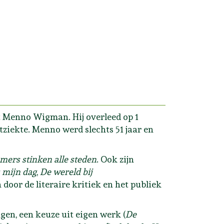
nt Menno Wigman. Hij overleed op 1
tziekte. Menno werd slechts 51 jaar en
omers stinken alle steden
. Ook zijn
s mijn dag
,
De wereld bij
door de literaire kritiek en het publiek
gen, een keuze uit eigen werk (
De