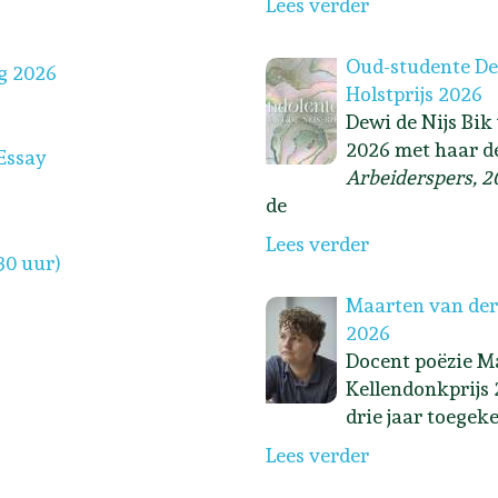
Lees verder
Oud-studente Dew
g 2026
Holstprijs 2026
Dewi de Nijs Bik
2026 met haar d
Essay
Arbeiderspers, 2
de
Lees verder
30 uur)
Maarten van der
2026
Docent poëzie Ma
Kellendonkprijs 
drie jaar toegek
Lees verder