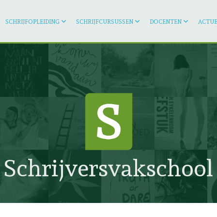
SCHRIJFOPLEIDING
SCHRIJFCURSUSSEN
DOCENTEN
ACTUE
Schrijversvakschool