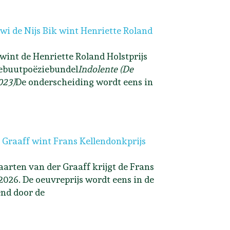
i de Nijs Bik wint Henriette Roland
 wint de Henriette Roland Holstprijs
ebuutpoëziebundel
Indolente (De
023)
De onderscheiding wordt eens in
 Graaff wint Frans Kellendonkprijs
arten van der Graaff krijgt de Frans
2026. De oeuvreprijs wordt eens in de
end door de